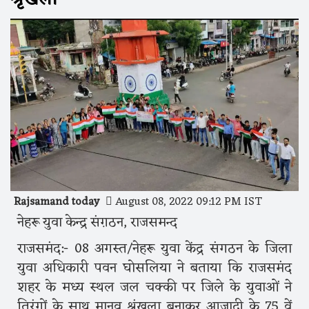
Rajsamand today
August 08, 2022 09:12 PM IST
नेहरू युवा केन्द्र संग़ठन, राजसमन्द
राजसमंद:- 08 अगस्त/नेहरू युवा केंद्र संगठन के जिला
युवा अधिकारी पवन घोसलिया ने बताया कि राजसमंद
शहर के मध्य स्थल जल चक्की पर जिले के युवाओं ने
तिरंगों के साथ मानव श्रृंखला बनाकर आजादी के 75 वें