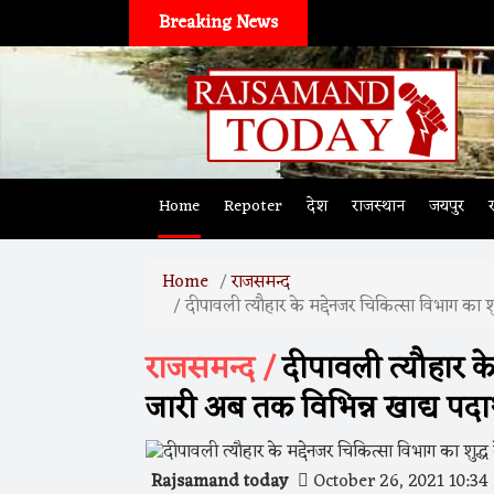
Breaking News
Home
Repoter
देश
राजस्थान
जयपुर
Home
राजसमन्द
दीपावली त्यौहार के मद्देनजर चिकित्सा विभाग का शु
राजसमन्द /
दीपावली त्यौहार के 
जारी अब तक विभिन्न खाद्य पदार
Rajsamand today
October 26, 2021 10:3