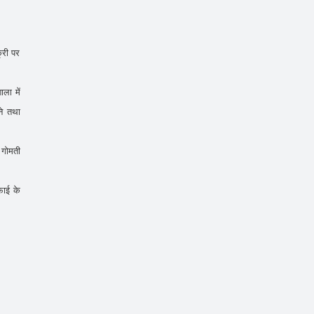
्री पर
ला में
ने तथा
 गोमती
फाई के