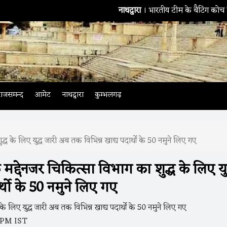
नाथद्वारा
। भारतीय टीम के बैटिंग कोच सितांशु को
राजसमन्द
आमेट
नाथद्वारा
कुम्भलगढ़
द्ध के लिए युद्ध जारी अब तक विभिन्न खाद्य पदार्थो के 50 नमुने लिए गए
मद्देनजर चिकित्सा विभाग का शुद्ध के लिए युद
्थो के 50 नमुने लिए गए
4 PM IST