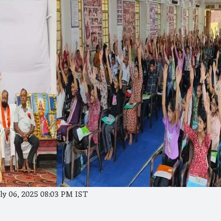
ly 06, 2025 08:03 PM IST