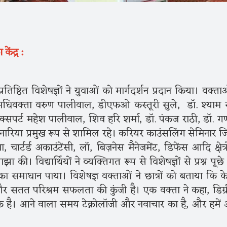
ेंद्र :
े प्रतिष्ठित विशेषज्ञों ने युवाओं को मार्गदर्शन प्रदान किया। वक्ताओ
अधिवक्ता वरुण पालीवाल, डीएफओ कस्तूरी सुले, डॉ. श्याम स
सपर्ट महेश पालीवाल, शिव हरि शर्मा, डॉ. पंकज राठी, डॉ. 
ेनारिया प्रमुख रूप से शामिल रहे। करियर काउंसलिंग सेमिनार जि
्टर्ड अकाउंटेंसी, लॉ, बिज़नेस मैनेजमेंट, डिफेंस आदि क्षेत्रो
 की। विद्यार्थियों ने व्यक्तिगत रूप से विशेषज्ञों से प्रश्न पूछ
ों का समाधान पाया। विशेषज्ञ वक्ताओं ने छात्रों को बताया कि 
और सतत परिश्रम सफलता की कुंजी है। एक वक्ता ने कहा, डिग्र
है। आने वाला समय टेक्नोलॉजी और नवाचार का है, और हमें 