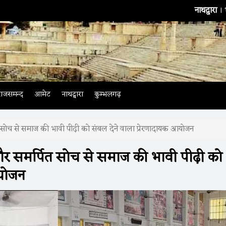
नाथद्वारा
। भारतीय टीम के बैटि
राजसमन्द
आमेट
नाथद्वारा
कुम्भलगढ़
सोच से समाज की भावी पीढ़ी को संबल देने वाला प्रेरणादायक आयोजन
 समर्पित सोच से समाज की भावी पीढ़ी को
आयोजन