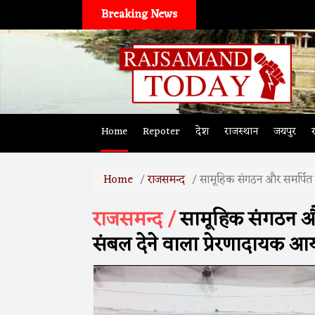
Breaking News
Home
Repoter
देश
राजस्थान
जयपुर
Home
राजसमन्द
सामूहिक संगठन और समर्पित 
राजसमन्द /
सामूहिक संगठन और
संबल देने वाला प्रेरणादायक 