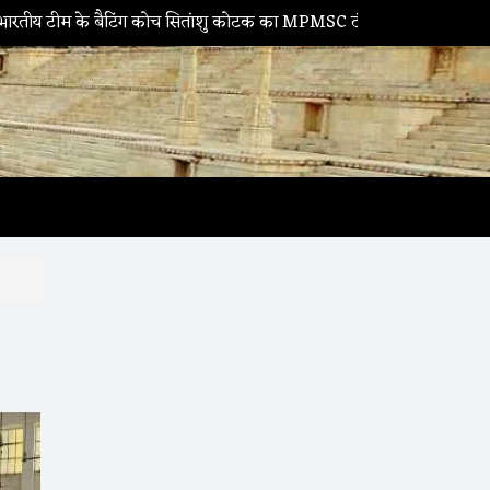
ंग कोच सितांशु कोटक का MPMSC दौरा, युवा क्रिकेटरों को दिए सफलता के मंत्