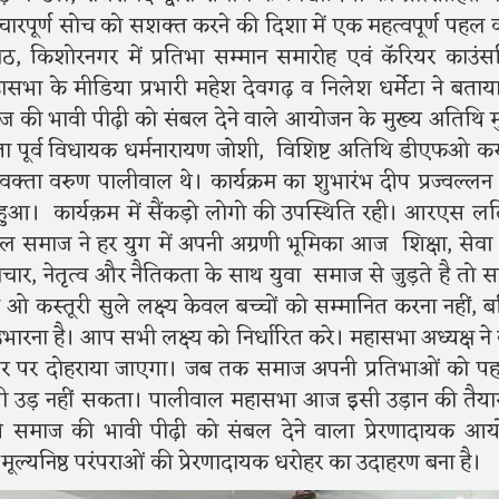
नवाचारपूर्ण सोच को सशक्त करने की दिशा में एक महत्वपूर्ण पहल 
ीठ, किशोरनगर में प्रतिभा सम्मान समारोह एवं कॅरियर काउंस
ा के मीडिया प्रभारी महेश देवगढ़ व निलेश धर्मेटा ने बताय
की भावी पीढ़ी को संबल देने वाले आयोजन के मुख्य अतिथि म
पूर्व विधायक धर्मनारायण जोशी, विशिष्ट अतिथि डीएफओ कस्
िवक्ता वरुण पालीवाल थे। कार्यक्रम का शुभारंभ दीप प्रज्वल्ल
 से हुआ। कार्यक़म में सैंकड़ो लोगो की उपस्थिति रही। आरएस ल
वाल समाज ने हर युग में अपनी अग्रणी भूमिका आज शिक्षा, सेव
वाचार, नेतृत्व और नैतिकता के साथ युवा समाज से जुड़ते है तो 
 कस्तूरी सुले लक्ष्य केवल बच्चों को सम्मानित करना नहीं, ब
को उभारना है। आप सभी लक्ष्य को निर्धारित करे। महासभा अध्यक्ष ने
तर पर दोहराया जाएगा। जब तक समाज अपनी प्रतिभाओं को प
द भी उड़ नहीं सकता। पालीवाल महासभा आज इसी उड़ान की तैयारी
 समाज की भावी पीढ़ी को संबल देने वाला प्रेरणादायक आ
ल्यनिष्ठ परंपराओं की प्रेरणादायक धरोहर का उदाहरण बना है।