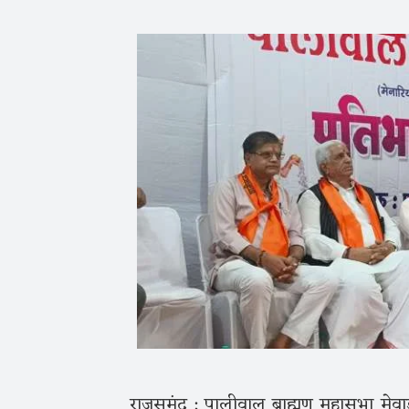
राजसमंद : पालीवाल ब्राह्मण महासभा मेवाड़ 