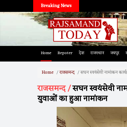
Breaking News
Home
Repoter
देश
राजस्थान
जयपुर
Home
राजसमन्द
सघन स्वयंसेवी नामांकन कार्य
राजसमन्द /
सघन स्वयंसेवी नामा
युवाओं का हुआ नामांकन