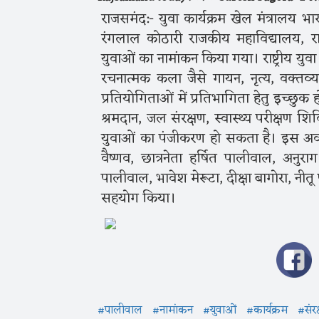
राजसमंद:- युवा कार्यक्रम खेल मंत्रालय भार
रंगलाल कोठारी राजकीय महाविद्यालय, र
युवाओं का नामांकन किया गया। राष्ट्रीय युव
रचनात्मक कला जैसे गायन, नृत्य, वक्तव
प्रतियोगिताओं में प्रतिभागिता हेतु इच्छुक 
श्रमदान, जल संरक्षण, स्वास्थ्य परीक्षण श
युवाओं का पंजीकरण हो सकता है। इस अव
वैष्णव, छात्रनेता हर्षित पालीवाल, अनु
पालीवाल, भावेश मेरूटा, दीक्षा बागोरा, नीतू पा
सहयोग किया।
#पालीवाल
#नामांकन
#युवाओं
#कार्यक्रम
#संरक