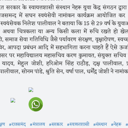
त सरकार के स्वायत्तशासी संस्थान नेहरू युवा केंद्र संगठन द्वारा
ाजसमन्द में सघन स्वयंसेवी नामांकन कार्यक्रम आयोजित कर
ा स्वयंसेवक निलेश पालीवाल ने बताया कि 15 से 29 वर्ष के युवाओं
्य अथवा चित्रकला या अन्य किसी कला में रुचि रखते हो खे
हो, समाज सेवा गतिविधि जैसे पर्यावरण संरक्षण, वृक्षारोपण, स्वच्
िविर, आपदा प्रबंधन आदि में सहभागिता करना चाहते हैं ऐसे ऊर्ज
सर पर महाविद्यालय महासचिव करण कुमावत, संयुक्त सचिव 
राग यादव, मेहुल जोशी, हरिओम सिंह राठौड़, दक्ष पालीवाल, प्
लीवाल, सोनम पांडे, श्रुति सेन, वर्षा पाल, धर्मेंद्र जोशी ने नामांक
्षण
#राजसमंद
#मंत्रालय
#सरकार
#स्वायत्तशासी
#संस्थान
#नेहरू
#