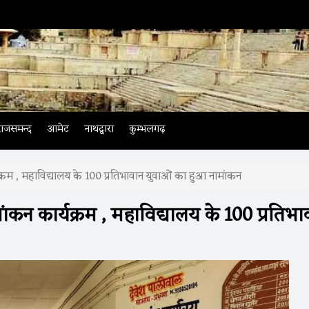
राजसमन्द
आमेट
नाथद्वारा
कुम्भलगढ़
क्रम , महाविद्यालय के 100 प्रतिभावान युवाओं का हुआ नामांकन
ंकन कार्यक्रम , महाविद्यालय के 100 प्रतिभा