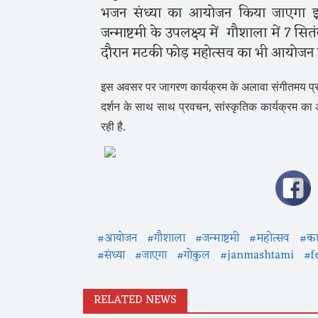
भजन संध्या का आयोजन किया जाएगा इस दौ
जन्माष्टमी के उपलक्ष्य में गौशाला में 7 स
दौरान मटकी फोड़ महोत्सव का भी आयोजन 
इस अवसर पर जागरण कार्यक्रम के अलावा संगीतमय प्रव
दर्शन के साथ साथ प्रवचन, सांस्कृतिक कार्यक्रम का आन
रही है.
#आयोजन
#गौशाला
#जन्माष्टमी
#महोत्सव
#कार
#संध्या
#जाएगा
#गोकुल
#janmashtami
#f
RELATED NEWS