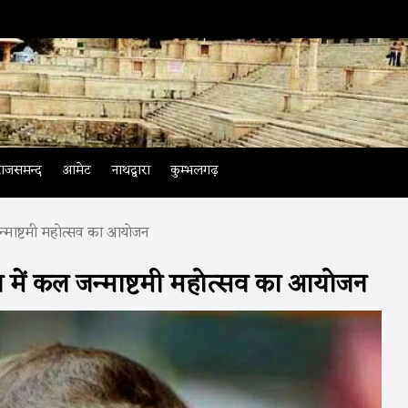
राजसमन्द
आमेट
नाथद्वारा
कुम्भलगढ़
न्माष्टमी महोत्सव का आयोजन
 में कल जन्माष्टमी महोत्सव का आयोजन