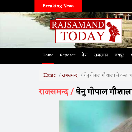
Breaking News
Home
Repoter
देश
राजस्थान
जयपुर
Home
राजसमन्द
धेनु गोपाल गौशाला में कल ज
राजसमन्द /
धेनु गोपाल गौशाला