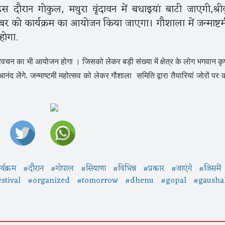
रान गोकुल, मथुरा वृंदावन में बधाइयां बाटी जाएगी,श्रीक
ितंबर को कार्यक्रम का आयोजन किया जाएगा। गौशाला में जन्माष्टम
होगा.
चन का भी आयोजन होगा । जिसको लेकर बड़ी संख्या में क्षेत्र के लोग भगवान कृष
ंद लेंगे. जन्माष्टमी महोत्सव को लेकर गौशाला समिति द्वारा तैयारियां जोरों पर 
्यक्रम
#दौरान
#गोपाल
#सियाणा
#विभिन्न
#प्रकार
#जाएंगे
#जिसमें
estival
#organized
#tomorrow
#dhenu
#gopal
#gausha