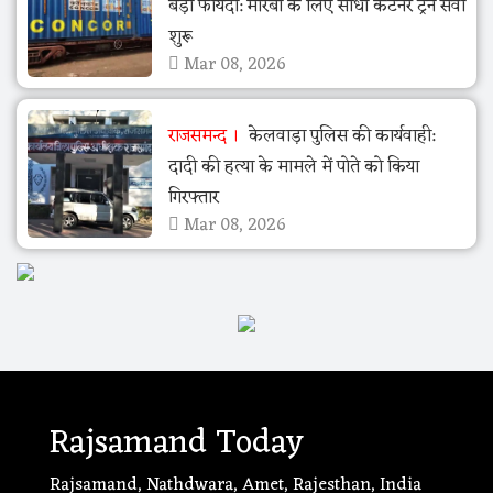
बड़ा फायदा: मोरबी के लिए सीधी कंटेनर ट्रेन सेवा
शुरू
Mar 08, 2026
राजसमन्द
केलवाड़ा पुलिस की कार्यवाही:
दादी की हत्या के मामले में पोते को किया
गिरफ्तार
Mar 08, 2026
Rajsamand Today
Rajsamand, Nathdwara, Amet, Rajesthan, India