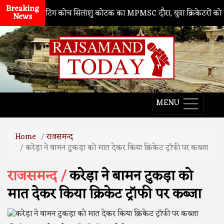
Breaking
ीम के बैटिंग कोच सितांशु कोटक का MPMSC दौरा, युवा क्रिकेटरों को दिए सफल
News
MENU
Home
राजसमन्द
करेड़ा ने बामन टुकड़ा को मात देकर किया क्रिकेट ट्रॉफी पर कब्जा
राजसमन्द /
करेड़ा ने बामन टुकड़ा को
मात देकर किया क्रिकेट ट्रॉफी पर कब्जा