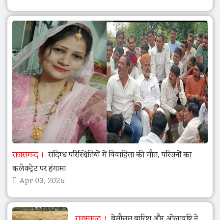
राजसमन्द
संदिग्ध परिस्थितियों में विवाहिता की मौत, परिजनों का
कलेक्ट्रेट पर हंगामा
Apr 03, 2026
राजसमन्द
बेमौसम बारिश और ओलावृष्टि ने