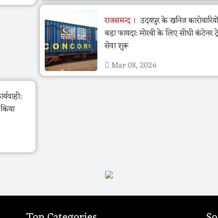
राजसमन्द
उदयपुर के खनिज कारोबारियो
बड़ा फायदा: मोरबी के लिए सीधी कंटेनर ट्र
सेवा शुरू
Mar 08, 2026
र्यवाही:
ो किया
Top Categories
So