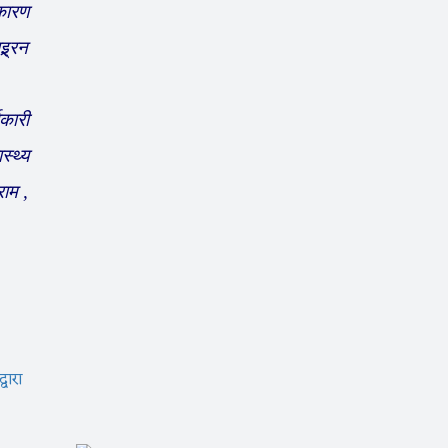
 कारण
्र्रन
कारी
स्थ्य
राम ,
्वारा