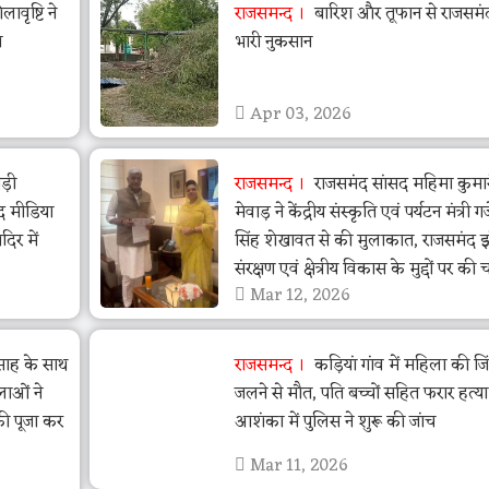
वृष्टि ने
राजसमन्द
बारिश और तूफान से राजसमंद 
ा
भारी नुकसान
Apr 03, 2026
ड़ी
राजसमन्द
राजसमंद सांसद महिमा कुमा
द मीडिया
मेवाड़ ने केंद्रीय संस्कृति एवं पर्यटन मंत्री गजें
िर में
सिंह शेखावत से की मुलाकात, राजसमंद 
संरक्षण एवं क्षेत्रीय विकास के मुद्दों पर की च
Mar 12, 2026
त्साह के साथ
राजसमन्द
कड़ियां गांव में महिला की जि
लाओं ने
जलने से मौत, पति बच्चों सहित फरार हत्य
की पूजा कर
आशंका में पुलिस ने शुरू की जांच
Mar 11, 2026