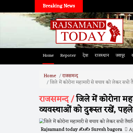
Breaking News
Home
Repoter
देश
राजस्थान
जयपुर
Home
राजसमन्द
जिले में कोरोना महामारी से बचाव को लेकर सभी तै
राजसमन्द /
जिले में कोरोना म
व्यवस्थाओं को दुरूस्त रखें, पह
Rajsamand today ✍️✍️ Suresh bagora
Ap