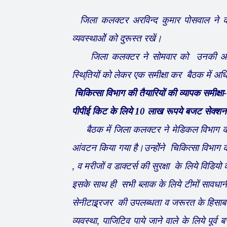
जिला कलक्टर अरविन्द कुमार पोसवाल ने कह
व्यवस्थाओें को दुरूस्त रखें।
जिला कलक्टर ने सोमवार को उनकी अध्यक्षता 
स्थि्तियों को लेकर एक समीक्षा कर बैठक में अधिका
चिकित्सा विभाग की तैयारियों की व्यापक समीक्षा-
पीपीई किट के लिये 10 लाख रूपये बजट सेक्शन
बैठक में जिला कलक्टर ने मेडिकल विभाग को
आंवटन किया गया है।उन्होेंने चिकित्सा विभाग की
, व मरीजों व डाक्टर्स की सुरक्षा के लिये विडिय
इसके साथ ही सभी ब्लाक के लिये टीमों सावधानी क
सेनीटाइ्र्रजर की उपलब्धता व जरूरत के हिसाब से
व्यवस्था, पाजिटिव पाये जाने वाले के लिये पूर्व