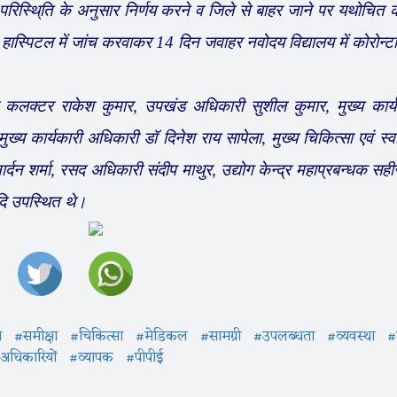
परिस्थि्ति के अनुसार निर्णय करने व जिले से बाहर जाने पर यथोचित
 हास्पिटल में जांच करवाकर 14 दिन जवाहर नवोदय विद्यालय में कोरोन्टाइ
्टर राकेश कुमार, उपखंड अधिकारी सुशील कुमार, मुख्य कार्य
ख्य कार्यकारी अधिकारी डॉ दिनेश राय सापेला, मुख्य चिकित्सा एवं स्वा
न शर्मा, रसद अधिकारी संदीप माथुर, उद्योग केन्द्र महाप्रबन्धक सही
दि उपस्थित थे।
ग
#समीक्षा
#चिकित्सा
#मेडिकल
#सामग्री
#उपलब्धता
#व्यवस्था
#द
अधिकारियों
#व्यापक
#पीपीई