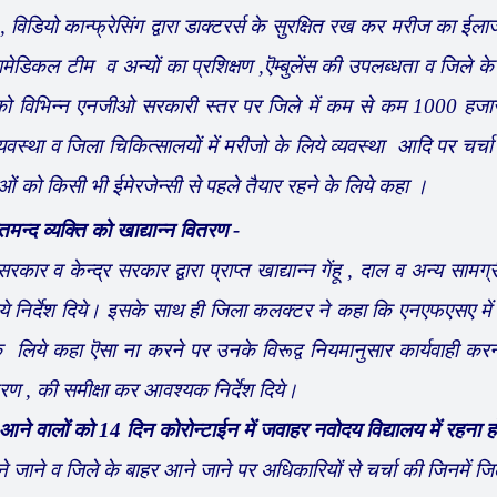
 , विडियो कान्फ्रेसिंग द्वारा डाक्टरर्स के सुरक्षित रख कर मरीज का ईल
मेडिकल टीम व अन्यों का प्रशिक्षण ,ऎम्बुलेंस की उपलब्धता व जिले के
 को विभिन्न एनजीओ सरकारी स्तर पर जिले में कम से कम 1000 हजा
व्यवस्था व जिला चिकित्सालयों में मरीजो के लिये व्यवस्था आदि पर चर्
ओं को किसी भी ईमेरजेन्सी से पहले तैयार रहने के लिये कहा ।
न्द व्यक्ति को खाद्यान्न वितरण -
कार व केन्द्र सरकार द्वारा प्राप्त खाद्यान्न गेंहू , दाल व अन्य सामग्
लिये निर्देश दिये। इसके साथ ही जिला कलक्टर ने कहा कि एनएफएसए मे
े लिये कहा ऎसा ना करने पर उनके विरूद्व नियमानुसार कार्यवाही कर
ण , की समीक्षा कर आवश्यक निर्देश दिये।
 आने वालों को 14 दिन कोरोन्टाईन में जवाहर नवोदय विद्यालय में रहना ह
 जाने व जिले के बाहर आने जाने पर अधिकारियों से चर्चा की जिनमें जि