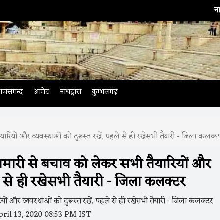
नाथद्वारा
। भारती
राजसमन्द
आमेट
नाथद्वारा
कुम्भलगढ़
यारियों और व्यवस्थाओं को दुरूस्त रखें, पहले से ही रखेसभी तैयारी - जिला कलक्ट
हामारी से बचाव को लेकर सभी तैयारियों और
ले से ही रखेसभी तैयारी - जिला कलक्टर
ril 13, 2020 08:53 PM IST