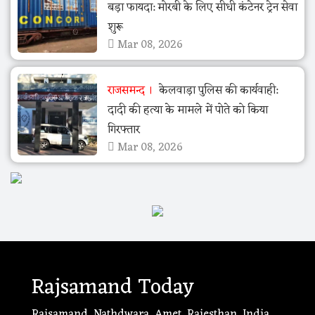
बड़ा फायदा: मोरबी के लिए सीधी कंटेनर ट्रेन सेवा
शुरू
Mar 08, 2026
राजसमन्द
केलवाड़ा पुलिस की कार्यवाही:
दादी की हत्या के मामले में पोते को किया
गिरफ्तार
Mar 08, 2026
Rajsamand Today
Rajsamand, Nathdwara, Amet, Rajesthan, India