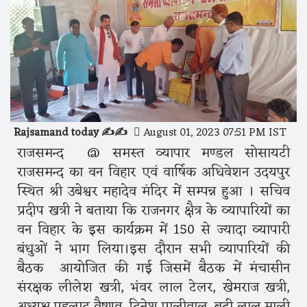
Rajsamand today ✍️✍️
August 01, 2023 07:51 PM IST
राजसमन्द @ समस्त व्यापार मण्डल सोसायटी
राजसमन्द का वन विहार एवं वार्षिक अधिवेशन उदयपुर
स्थित श्री उबेश्वर महादेव मंदिर में सम्पन्न हुआ । सचिव
प्रदीप खत्री ने बताया कि राजनगर क्षैत्र के व्यापारियों का
वन विहार के इस कार्यक्रम में 150 से ज्यादा व्यापारी
बंधुओं ने भाग लिया।इस दौरान सभी व्यापारियों की
बैठक आयोजित की गई जिसमें बैठक में मंचासीन
संरक्षक लीलेश खत्री, भंवर लाल टेलर, खेमराज खत्री,
अध्यक्ष प्रहलाद वैष्णव, दिनेश पालीवाल, बद्री लाल माली