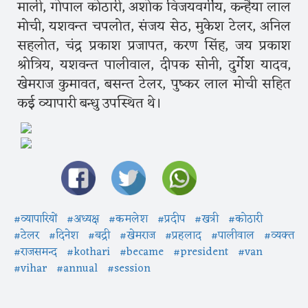
माली, गोपाल कोठारी, अशोक विजयवर्गीय, कन्हैया लाल
मोची, यशवन्त चपलोत, संजय सेठ, मुकेश टेलर, अनिल
सहलोत, चंद्र प्रकाश प्रजापत, करण सिंह, जय प्रकाश
श्रोत्रिय, यशवन्त पालीवाल, दीपक सोनी, दुर्गेश यादव,
खेमराज कुमावत, बसन्त टेलर, पुष्कर लाल मोची सहित
कई व्यापारी बन्धु उपस्थित थे।
#व्यापारियों
#अध्यक्ष
#कमलेश
#प्रदीप
#खत्री
#कोठारी
#टेलर
#दिनेश
#बद्री
#खेमराज
#प्रहलाद
#पालीवाल
#व्यक्त
#राजसमन्द
#kothari
#became
#president
#van
#vihar
#annual
#session