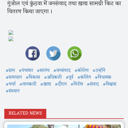
गुंजोल एवं कुंठवा में जनसंवाद तथा खाद्य सामग्री किट का
वितरण किया जाएगा ।
#ग्राम
#पंचायत
#सरपंच
#जनसंवाद
#कोरोना
#उन्होंने
#समाधान
#विकास
#अधिकारी
#पूर्व
#कलिंग
#विधायक
#चर्चा
#जानकारी
#खाद्य
#दौरान
#विशेष
#संवाद
#विश्वास
#संस्थान
RELATED NEWS