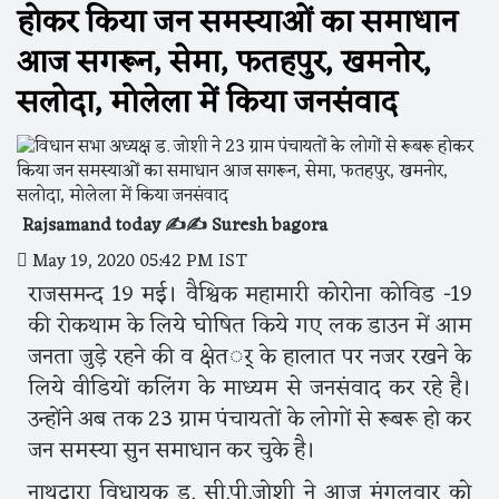
होकर किया जन समस्याओं का समाधान
आज सगरून, सेमा, फतहपुर, खमनोर,
सलोदा, मोलेला में किया जनसंवाद
Rajsamand today ✍️✍️ Suresh bagora
May 19, 2020 05:42 PM IST
राजसमन्द 19 मई। वैश्विक महामारी कोरोना कोविड -19
की रोकथाम के लिये घोषित किये गए लक डाउन में आम
जनता जुड़े रहने की व क्षेतर्् के हालात पर नजर रखने के
लिये वीडियों कलिंग के माध्यम से जनसंवाद कर रहे है।
उन्होंने अब तक 23 ग्राम पंचायतों के लोगों से रूबरू हो कर
जन समस्या सुन समाधान कर चुके है।
नाथद्वारा विधायक ड. सी.पी.जोशी ने आज मंगलवार को