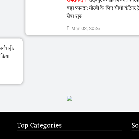
राजसमन्द
उदयपुर के खनिज कारोबारियो
बड़ा फायदा: मोरबी के लिए सीधी कंटेनर ट्र
सेवा शुरू
Mar 08, 2026
र्यवाही:
ो किया
Top Categories
So