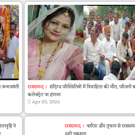
जन्मजयंती
राजसमन्द
संदिग्ध परिस्थितियों में विवाहिता की मौत, परिजनों 
कलेक्ट्रेट पर हंगामा
Apr 03, 2026
वृष्टि ने
राजसमन्द
बारिश और तूफान से राजसमंद 
ा
भारी नुकसान