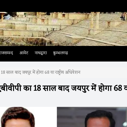
नाथद्वारा
। भारतीय
राजसमन्द
आमेट
नाथद्वारा
कुम्भलगढ़
 18 साल बाद जयपुर में हाेगा 68 वा राष्ट्रीय अधिवेशन
 एबीवीपी का 18 साल बाद जयपुर में हाेगा 68 