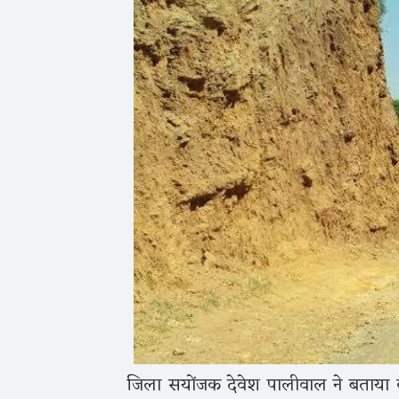
जिला सयोंजक देवेश पालीवाल ने बताया की रा