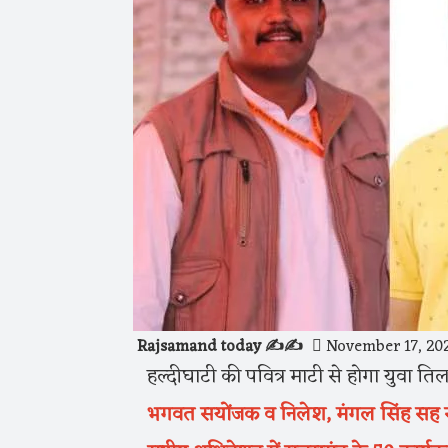
Rajsamand today ✍️✍️
November 17, 20
हल्दीघाटी की पवित्र माटी से होगा युवा त
भगवत सयोंजक व निलेश, मंगल सिंह सह