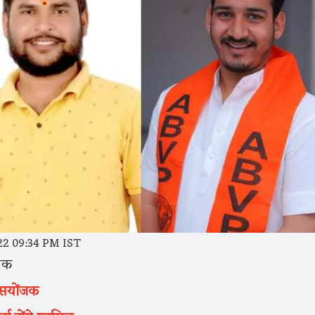
22 09:34 PM IST
िलक
 सयोंजक