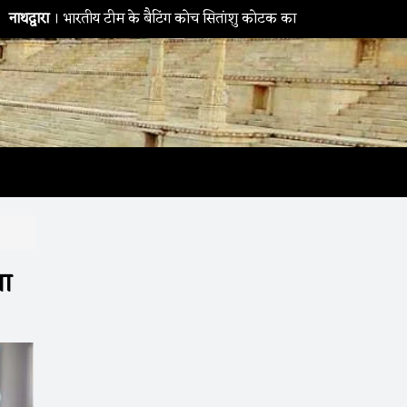
 टीम के बैटिंग कोच सितांशु कोटक का MPMSC दौरा, युवा क्रिकेटरों को दिए स
वा