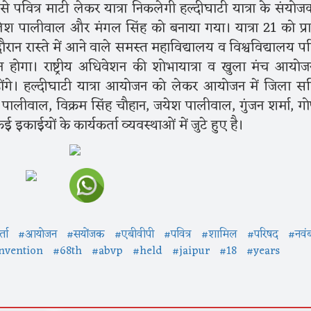
े पवित्र माटी लेकर यात्रा निकलेगी हल्दीघाटी यात्रा के संयोज
श पालीवाल और मंगल सिंह को बनाया गया। यात्रा 21 को प्रा
न रास्ते में आने वाले समस्त महाविद्यालय व विश्वविद्यालय प
ूजन होगा। राष्ट्रीय अधिवेशन की शोभायात्रा व खुला मंच आयोजन
होंगे। हल्दीघाटी यात्रा आयोजन को लेकर आयोजन में जिला स
ालीवाल, विक्रम सिंह चौहान, जयेश पालीवाल, गुंजन शर्मा, ग
ाईयों के कार्यकर्ता व्यवस्थाओं में जुटे हुए है।
्ता
#आयोजन
#सयोंजक
#एबीवीपी
#पवित्र
#शामिल
#परिषद
#नवं
nvention
#68th
#abvp
#held
#jaipur
#18
#years