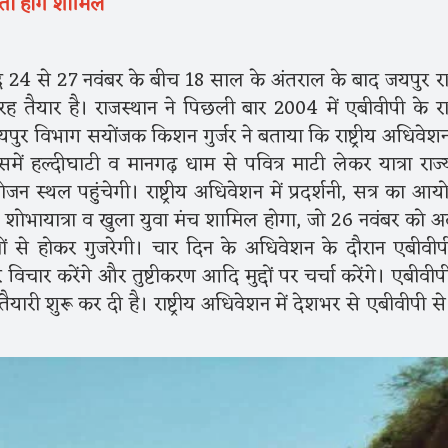
्ता होंगे शामिल
 24 से 27 नवंबर के बीच 18 साल के अंतराल के बाद जयपुर राष्ट
 तैयार है। राजस्थान ने पिछली बार 2004 में एबीवीपी के राष्ट
पुर विभाग सयोंजक किशन गुर्जर ने बताया कि राष्ट्रीय अधिवेश
में हल्दीघाटी व मानगढ़ धाम से पवित्र माटी लेकर यात्रा राज्
 स्थल पहुंचेगी। राष्ट्रीय अधिवेशन में प्रदर्शनी, सत्र का आय
ं शोभायात्रा व खुला युवा मंच शामिल होगा, जो 26 नवंबर को अल्
षेत्रों से होकर गुजरेगी। चार दिन के अधिवेशन के दौरान एबीवीप
र विचार करेंगे और तुष्टीकरण आदि मुद्दों पर चर्चा करेंगे। एबीवीप
ारी शुरू कर दी है। राष्ट्रीय अधिवेशन में देशभर से एबीवीपी से ज