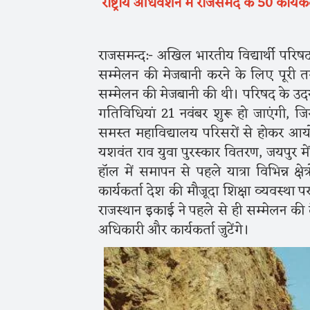
राष्ट्रीय अधिवेशन में राजसमंद के 50 कार्यकर
राजसमन्द:- अखिल भारतीय विद्यार्थी परिषद
सम्मेलन की मेजबानी करने के लिए पूरी तरह
सम्मेलन की मेजबानी की थी। परिषद के उदय
गतिविधियां 21 नवंबर शुरू हो जाएंगी, जिस
समस्त महाविद्यालय परिसरों से होकर आयोजन
यशवंत राव युवा पुरस्कार वितरण, जयपुर मे
हॉल में समापन से पहले यात्रा विभिन्न क्
कार्यकर्ता देश की मौजूदा शिक्षा व्यवस्था प
राजस्थान इकाई ने पहले से ही सम्मेलन की तैय
अधिकारी और कार्यकर्ता जुटेंगे।