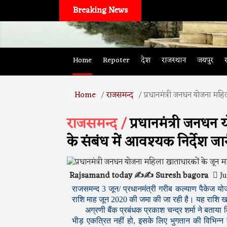
Breaking News
Home
Repoter
देश
राजस्थान
जयपुर
Home
राजसमन्द
प्रधानमंत्री जनधन योजना महि
राजसमन्द /
प्रधानमंत्री जनधन
के संबंध में आवश्यक निर्देश जा
Rajsamand today ✍️✍️ Suresh bagora
Ju
राजसमन्द 3 जून/ प्रधानमंत्री गरीब कल्याण पैकेज यो
राशि माह जून 2020 की जमा की जा रही है। यह राशि खा
अग्रणी बैंक प्रबंधक प्रकाश चन्द्र शर्मा ने बताया क
भीड़ एकत्रित नहीं हो, इसके लिए भुगतान की विभिन्न 