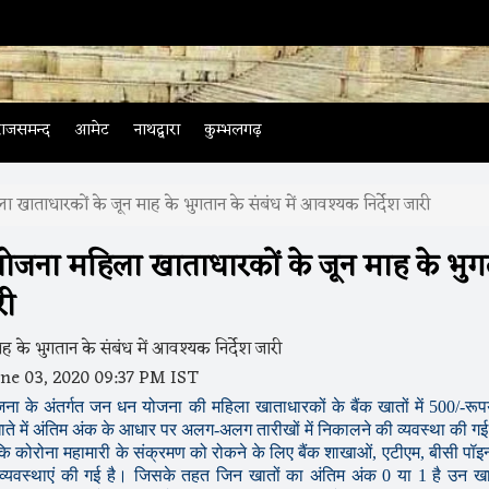
राजसमन्द
आमेट
नाथद्वारा
कुम्भलगढ़
ला खाताधारकों के जून माह के भुगतान के संबंध में आवश्यक निर्देश जारी
 योजना महिला खाताधारकों के जून माह के भु
री
ne 03, 2020 09:37 PM IST
जना के अंतर्गत जन धन योजना की महिला खाताधारकों के बैंक खातों में 500/-रूप
ते में अंतिम अंक के आधार पर अलग-अलग तारीखों में निकालने की व्यवस्था की गई
ि कोरोना महामारी के संक्रमण को रोकने के लिए बैंक शाखाओं, एटीएम, बीसी पॉइन
व्यवस्थाएं की गई है। जिसके तहत जिन खातों का अंतिम अंक 0 या 1 है उन खातो