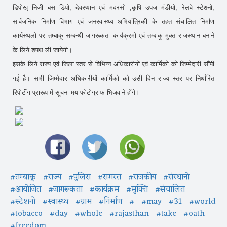
डिपोख् निजी बस डिपो, देवस्थान एवं मदरसो ,कृषि उपज मंडीयो, रेलवे स्टेशनो,
सार्वजनिक निर्माण विभाग एवं जनस्वास्थ्य अभियांत्रिकी के तहत संचालित निर्माण
कार्यस्थलो पर तम्बाकू सम्बन्धी जागरूकता कार्यक्रमो एवं तम्बाकू मुक्त राजस्थान बनाने
के लिये शपथ ली जायेगी।
इसके लिये राज्य एवं जिला स्तर से विभिन्न अधिकारीयों एवं कार्मिको को जिम्मेदारी सौंपी
गई है। सभी जिम्मेदार अधिकारीयों कार्मिको को उसी दिन राज्य स्तर पर निर्धारित
रिपोर्टींग प्रारूप में सूचना मय फोटोग्राफ भिजवाने होंगे।
#तम्बाकू
#राज्य
#पुलिस
#समस्त
#राजकीय
#संस्थानो
#आयोजित
#जागरूकता
#कार्यक्रम
#मुक्ति
#संचालित
#स्टेशनो
#स्वास्थ्य
#ग्राम
#निर्माण
#
#may
#31
#world
#tobacco
#day
#whole
#rajasthan
#take
#oath
#freedom