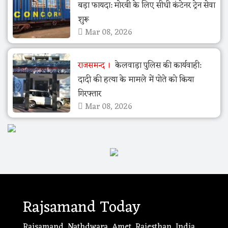
बड़ा फायदा: मोरबी के लिए सीधी कंटेनर ट्रेन सेवा
शुरू
Mar 08, 2026
राजसमन्द
केलवाड़ा पुलिस की कार्यवाही:
दादी की हत्या के मामले में पोते को किया
गिरफ्तार
Mar 08, 2026
Rajsamand Today
Rajsamand, Nathdwara, Amet, Rajesthan, India