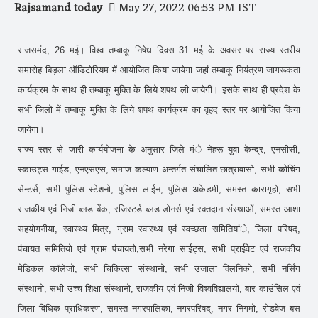
Rajsamand today
May 27, 2022 06:53 PM IST
राजसमंद, 26 मई। विश्व तम्बाकू निषेध दिवस 31 मई के अवसर पर राज्य स्तरीय
समारोह बिड़ला ऑडिटोरियम में आयोजित किया जायेगा जहां तम्बाकू नियंत्रण जागरूकता
कार्यक्रम के साथ ही तम्बाकू मुक्ति के लिये शपथ ली जायेगी। इसके साथ ही प्रदेश के
सभी जिलो में तम्बाकू मुक्ति के लिये शपथ कार्यक्रम का वृहद स्तर पर आयोजित किया
जायेगा।
राज्य स्तर से जारी कार्ययोजना के अनुसार जिले मंे नेहरू युवा केन्द्र, एनसीसी,
स्काउट्स गाईड, एनएसएस, समाज कल्याण अन्तर्गत संचालित छात्रावासो, सभी कोचिंग
सेन्टर्स, सभी पुलिस स्टेशनो, पुलिस लाईन, पुलिस अकेडमी, समस्त कारागृहो, सभी
राजकीय एवं निजी ब्लड बेंक, रजिस्टर्ड ब्लड डोनर्स एवं रक्तदान संस्थाओं, समस्त आशा
सहयोगनीया, स्वास्थ्य मित्र, ग्राम स्वास्थ्य एवं स्वच्छता समितियांे, जिला परिषद्,
पंचायत समितियो एवं ग्राम पंचायतो,सभी नरेगा साईट्स, सभी प्राईवेट एवं राजकीय
मेडिकल कॉलेजो, सभी चिकित्सा संस्थानो, सभी उजाला क्लिनिको, सभी नर्सिंग
संस्थानो, सभी उच्च शिक्षा संस्थानो, राजकीय एवं निजी विश्वविद्यालयो, बार काउंसिल एवं
जिला विधिक प्राधिकरण, समस्त नगरपालिका, नगरपरिषद्, नगर निगमो, रोडवेज बस