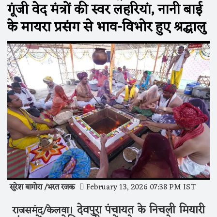
गूंजी वेद मंत्रों की स्वर लहरियां, नानी बाई
के मायरा प्रसंग से भाव-विभोर हुए श्रद्धालु
सुरेश बागोरा /भरत रजक
February 13, 2026 07:38 PM IST
देवपुरा पंचायत के निचली मियारी
राजसमंद/केलवा।