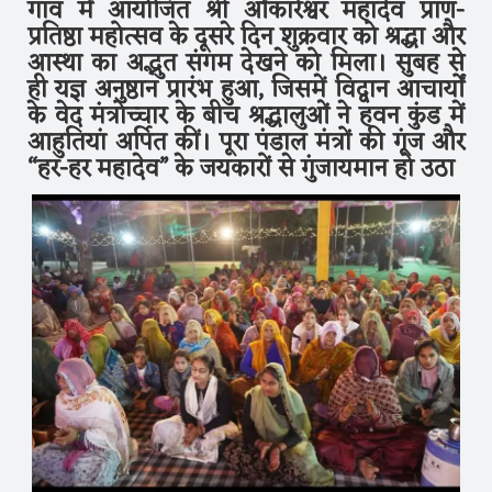
गांव में आयोजित श्री ओंकारेश्वर महादेव प्राण-
प्रतिष्ठा महोत्सव के दूसरे दिन शुक्रवार को श्रद्धा और
आस्था का अद्भुत संगम देखने को मिला। सुबह से
ही यज्ञ अनुष्ठान प्रारंभ हुआ, जिसमें विद्वान आचार्यों
के वेद मंत्रोच्चार के बीच श्रद्धालुओं ने हवन कुंड में
आहुतियां अर्पित कीं। पूरा पंडाल मंत्रों की गूंज और
“हर-हर महादेव” के जयकारों से गुंजायमान हो उठा