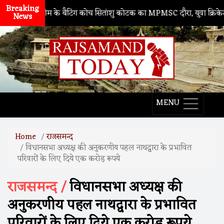
Breaking
ारतीय टीम के बैटिंग कोच सितांशु कोटक का MPMSC दौरा, युवा क्रिकेटरों को 
News
MENU
Home
राजसमन्द
विधानसभा अध्यक्ष की अनुकरणीय पहल नाथद्वारा के प्रभावित
परिवारों के लिए दिये एक करोड़ रूपये
राजसमन्द /
विधानसभा अध्यक्ष की
अनुकरणीय पहल नाथद्वारा के प्रभावित
परिवारों के लिए दिये एक करोड़ रूपये