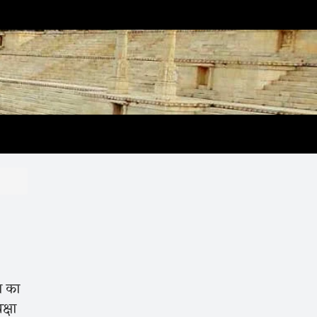
ा का
क्षा