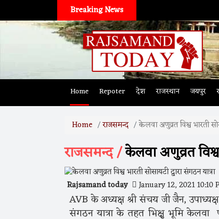
Breaking News
Home
Repoter
देश
राजस्थान
जयपुर
Home
राजसमन्द
केलवा अणुव्रत विश्व भारती सोस
राजसमन्द /
केलवा अणुव्रत विश्व
Rajsamand today
January 12, 2021 10:10
AVB के अध्यक्ष श्री संचय जी जैन, उपाध्यक
संगठन यात्रा के तहत भिक्षु भूमि केलवा