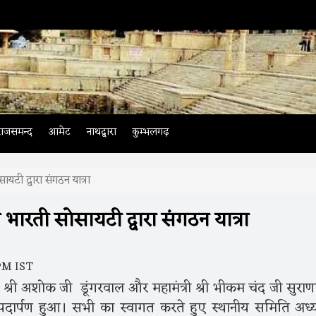
राजसमन्द
आमेट
नाथद्वारा
कुम्भलगढ़
ायटी द्वारा संगठन यात्रा
 भारती सोसायटी द्वारा संगठन यात्रा
 PM IST
्ष श्री अशोक जी डूंगरवाल और महामंत्री श्री भीकम चंद जी सुराण
 पदार्पण हुआ। सभी का स्वागत करते हुए स्थानीय समिति अध्य