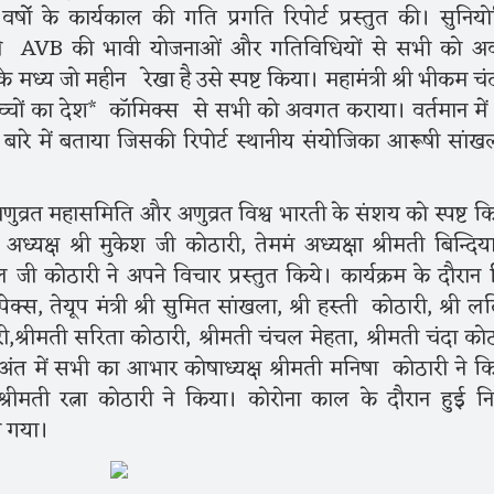
षोॅ के कार्यकाल की गति प्रगति रिपोर्ट प्रस्तुत की। सुनिय
जी ने AVB की भावी योजनाओं और गतिविधियों से सभी को 
के मध्य जो महीन रेखा है उसे स्पष्ट किया। महामंत्री श्री भीकम चं
*बच्चों का देश* कॉमिक्स से सभी को अवगत कराया। वर्तमान मे
ारे में बताया जिसकी रिपोर्ट स्थानीय संयोजिका आरूषी सांखल
न अणुव्रत महासमिति और अणुव्रत विश्व भारती के संशय को स्पष्ट क
अध्यक्ष श्री मुकेश जी कोठारी, तेममं अध्यक्षा श्रीमती बिन्दिय
ल जी कोठारी ने अपने विचार प्रस्तुत किये। कार्यक्रम के दौरान भि
पेक्स, तेयूप मंत्री श्री सुमित सांखला, श्री हस्ती कोठारी, श्री 
ोठारी,श्रीमती सरिता कोठारी, श्रीमती चंचल मेहता, श्रीमती चंदा को
अंत में सभी का आभार कोषाध्यक्ष श्रीमती मनिषा कोठारी ने क
 श्रीमती रत्ना कोठारी ने किया। कोरोना काल के दौरान हुई न
ा गया।