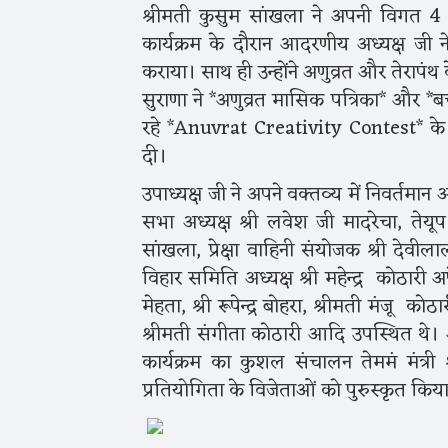
श्रीमती कुसुम सांखला ने अपनी विगत 4 व
कार्यक्रम के दौरान आदरणीय अध्यक्ष 
कराया। साथ ही उन्होंने अणुव्रत और तेरापंथ 
सुराणा ने *अणुव्रत मासिक पत्रिका* और 
रहे *Anuvrat Creativity Contest* के ब
दी।
उपाध्यक्ष जी ने अपने वक्तव्य में निवर्तमा
सभा अध्यक्ष श्री लवेश जी मादरेचा, तेयूप 
सांखला, प्रेक्षा वाहिनी संयोजक श्री देवीला
विहार समिति अध्यक्ष श्री महेन्द्र कोठारी अ
मेहता, श्री रूपेन्द्र बोहरा, श्रीमती मंजू क
श्रीमती संगीता कोठारी आदि उपस्थित थे। 
कार्यक्रम का कुशल संचालन तेममं मंत्री
प्रतियोगिता के विजेताओं को पुरुस्कृत किय