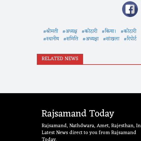
#श्रीमती
#अध्यक्ष
#कोठारी
#किया।
#कोठारी
#स्थानीय
#समिति
#अध्यक्षा
#सांखला
#रिपोर्ट
RELATED NEWS
Rajsamand Today
Rajsamand, Nathdwara, Amet, Rajesthan, In
Latest News direct to you from Rajsamand
Today.