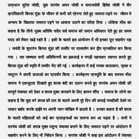
उप्रधान सुरेश जोशी, युवा सरपंच अयन जोशी व समाजसेवी हितेश जोशी ने वीर
क्रांतिकारी बिरसा मुंडा के जीवन से सभी को प्रेरणा लेते हुए जरूरत पड़ने पर जीवन मे
अन्याय के खिलाफ जरूरत पड़ने पर आवाज उठाने का संदेश दिया । लोकेश भील का
कहना है कि तीनो मुख्य अतिथि सदैव सर्व समाज को समान अधिकार देते हुए हर समय
मदद को तैयार खड़े रहते है । इसी के चलते इस आयोजन में भी इनका पूरा सहयोग रहा
। जयंती के शुभारंभ बिरसा मुंडा की तस्वीर पर माल्यार्पण कर द्वीप प्रज्वलित कर किया
गया । तत पश्च्यात सभी अतिथिगणों का इकलाई व पगड़ी पहनाकर स्वागत करते हुए
बिरसा मुंडा की स्मृति में तस्वीर भेंट की गई । कार्यक्रम में कई गायक कलाकार, नृतक व
जादूगर ने अपनी कलाओ का प्रदर्शन किया । कार्यक्रम प्रस्तुति के बाद समस्त भील
समाज ने एकजुटता दिखाते हुए शराब बंदी का एलान करते हुए सरपंच अयन जोशी की
सम्पूर्ण पंचायत को ठेका व शराब मुक्त करवाने के लिए ज्ञापन सौंपा । समाज के लोगो का
कहना है कि युवा वर्ग शराब की लत के चलते अपनी पूरे दिन की कमाई नजदीकी ठेको पर
जाकर बर्बाद करके हाईवे पर अपनी जान जोखिम में डालते है । उनका कहना है की शराब
के चलते महिलाओं को कई बार प्रताड़नाओं का सामना कर आ पड़ता है । सभी ने
सरपंच जोशी को शराब मुक्त पसुन्द पंचायत बनाने के लिए जरूरत पड़ने पर आंदोलन में
सहयोग करने के लिए भी निवेदन किया । सरपंच जोशी ने कहा इस आंदोलन में पंचायत