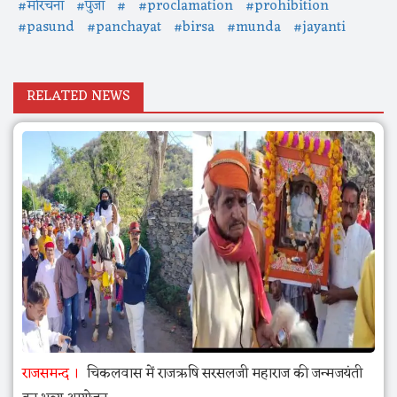
#मोरचना
#पुंजा
#
#proclamation
#prohibition
#pasund
#panchayat
#birsa
#munda
#jayanti
RELATED NEWS
राजसमन्द
चिकलवास में राजऋषि सरसलजी महाराज की जन्मजयंती