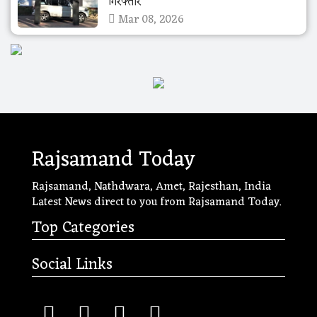
गिरफ्तार
Mar 08, 2026
Rajsamand Today
Rajsamand, Nathdwara, Amet, Rajesthan, India
Latest News direct to you from Rajsamand Today.
Top Categories
Social Links