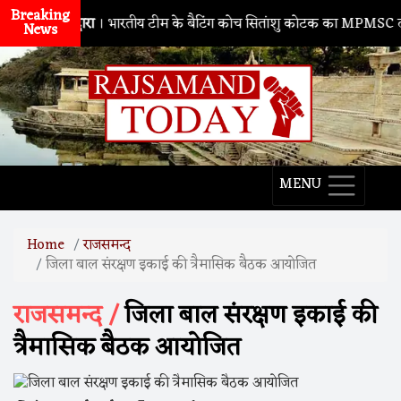
Breaking
नाथद्वारा
। भारतीय टीम के बैटिंग कोच सितांशु कोटक का MPMSC दौरा, युवा क्
News
MENU
Home
राजसमन्द
जिला बाल संरक्षण इकाई की त्रैमासिक बैठक आयोजित
राजसमन्द /
जिला बाल संरक्षण इकाई की
त्रैमासिक बैठक आयोजित