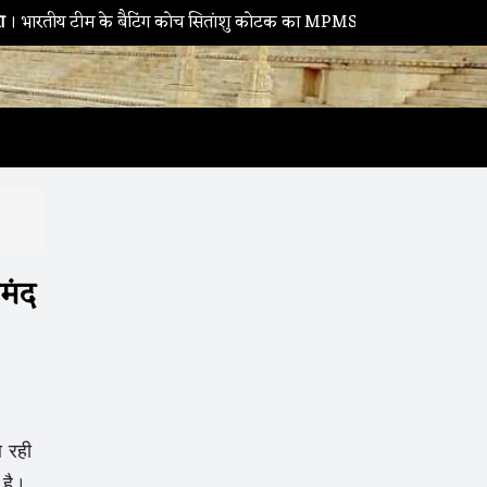
म के बैटिंग कोच सितांशु कोटक का MPMSC दौरा, युवा क्रिकेटरों को दिए सफलत
मंद
 रही
 है।