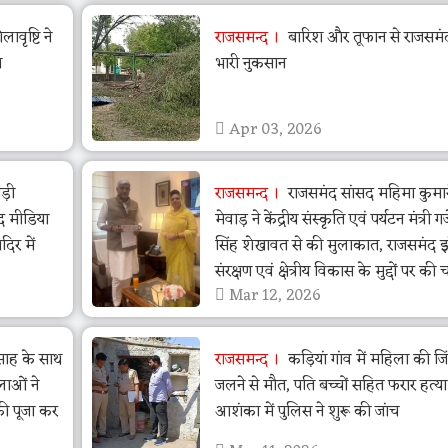
वृष्टि ने
राजसमन्द
बारिश और तूफान से राजसमंद 
ा
भारी नुकसान
Apr 03, 2026
ड़ी
राजसमन्द
राजसमंद सांसद महिमा कुमा
द मीडिया
मेवाड़ ने केंद्रीय संस्कृति एवं पर्यटन मंत्री गजें
िर में
सिंह शेखावत से की मुलाकात, राजसमंद 
संरक्षण एवं क्षेत्रीय विकास के मुद्दों पर की च
Mar 12, 2026
त्साह के साथ
राजसमन्द
कड़ियां गांव में महिला की जि
लाओं ने
जलने से मौत, पति बच्चों सहित फरार हत्य
की पूजा कर
आशंका में पुलिस ने शुरू की जांच