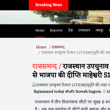
Breaking News
Home
Repoter
देश
राजस्थान
जयपुर
Home
राजसमन्द
राजस्थान उपचुनाव रिजल्ट LIVE:सहानुभूति की लहर
राजसमन्द /
राजस्थान उपचुनाव
से भाजपा की दीप्ति माहेश्वरी 
Rajsamand today ✍️✍️ Suresh bagora
Ma
राजस्थान में तीन विधानसभा सीटों पर सुबह 8 
है। अब तक कांग्रेस दो सीटों यानी सहाड़ा और 