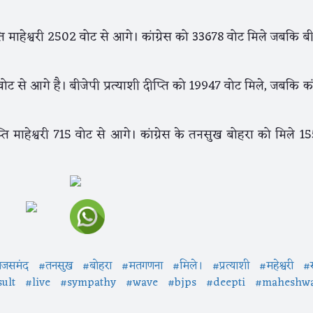
्ति माहेश्वरी 2502 वोट से आगे। कांग्रेस को 33678 वोट मिले जबकि ब
वोट से आगे है। बीजेपी प्रत्याशी दीप्ति को 19947 वोट मिले, जबकि कां
्ति माहेश्वरी 715 वोट से आगे। कांग्रेस के तनसुख बोहरा को मिले 1
ाजसमंद
#तनसुख
#बोहरा
#मतगणना
#मिले।
#प्रत्याशी
#महेश्वरी
#स
sult
#live
#sympathy
#wave
#bjps
#deepti
#maheshwa