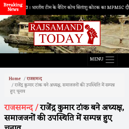
Breaking
ाथद्वारा
। भारतीय टीम के बैटिंग कोच सितांशु कोटक का MPMSC दौरा, युवा क्रिक
News
MENU
Home
राजसमन्द
राजेंद्र कुमार टांक बने अध्यक्ष, समाजजनों की उपस्थिति में सम्पन्न
हुए चुनाव
राजसमन्द /
राजेंद्र कुमार टांक बने अध्यक्ष,
समाजजनों की उपस्थिति में सम्पन्न हुए
चुनाव