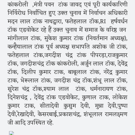
कांकरोली ,मंत्री पवन टांक जावद एवं पूरी कार्यकारिणी
निर्विरोध निर्वाचित हुए उक्त चुनाव में निर्वाचन अधिकारी
मदन लाल टांक नाथद्वारा, फतेहलाल टॉक,RI हर्षवर्धन
टॉक एडवोकेट रहे हैं उक्त चुनाव में समाज के वरिष्ठ जन
मांगीलाल टांक, मुकेश कुमार टांक (निवर्तमान अध्यक्ष),
कन्हैयालाल टांक पूर्व अध्यक्ष सभापति अशोक जी टांक,
फतेहलाल टांक,जगदीश चंद्र टांक पीपरड़ा,राजकुमार
टॉक, जगदीशचंद्र टॉक कांकरोली, अर्जुन लाल टॉक, देवेंद्र
टॉक, दिलीप कुमार टाक, बाबूलाल टांक, नरेंद्र कुमार
टाक, भेरूलाल टांक, जगदीश चंद्र टॉक,शंभू लाल टॉक,
सुरेश चंद्र टॉक,श्याम लाल टांक, धर्मनारायण टांक,
दिनेशचंद्र , देवेंद्र टांक एडवोकेट, कुणाल टाक, लोकेश
कुमार टाक, सीतादेवी कुसुम देवी, मुन्ना देवी,पुष्पा
देवी,रेखादेवी, केसरबाई,प्रकाशचंद्र, शंभूलाल रामलक्ष्मण
जी आदि उपस्थित रहे.