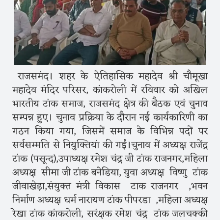
राजसमंद। शहर के ऐतिहासिक महादेव श्री चौमूखा
महादेव मंदिर परिसर, कांकरोली में रविवार को अखिल
भारतीय टांक समाज, राजसमंद क्षेत्र की बैठक एवं चुनाव
सम्पन्न हुए। चुनाव प्रक्रिया के दौरान नई कार्यकारिणी का
गठन किया गया, जिसमें समाज के विभिन्न पदों पर
सर्वसम्मति से नियुक्तियां की गईं।चुनाव में अध्यक्ष राजेंद्र
टांक (पसून्द),उपाध्यक्ष रमेश चंद्र जी टांक राजनगर,महिला
अध्यक्ष सीमा जी टांक बनेडिया, युवा अध्यक्ष विष्णु टांक
जीवाखेड़ा,संयुक्त मंत्री विकास टाक राजनगर ,भवन
निर्माण अध्यक्ष धर्म नारायण टांक पीपरडा ,महिला अध्यक्ष
रेखा टांक कांकरोली, सरंक्षक रमेश चंद्र टांक जलचक्की