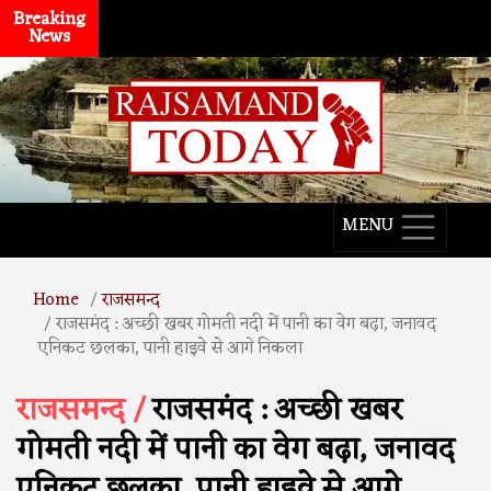
Breaking
News
MENU
Home
राजसमन्द
राजसमंद : अच्छी खबर गोमती नदी में पानी का वेग बढ़ा, जनावद
एनिकट छलका, पानी हाइवे से आगे निकला
राजसमन्द /
राजसमंद : अच्छी खबर
गोमती नदी में पानी का वेग बढ़ा, जनावद
एनिकट छलका, पानी हाइवे से आगे