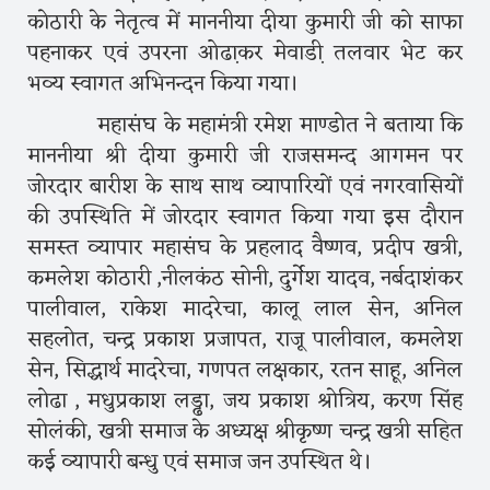
कोठारी के नेतृत्व में माननीया दीया कुमारी जी को साफा
पहनाकर एवं उपरना ओढा़कर मेवाडी़ तलवार भेट कर
भव्य स्वागत अभिनन्दन किया गया।
महासंघ के महामंत्री रमेश माण्डोत ने बताया कि
माननीया श्री दीया कुमारी जी राजसमन्द आगमन पर
जोरदार बारीश के साथ साथ व्यापारियों एवं नगरवासियों
की उपस्थिति में जोरदार स्वागत किया गया इस दौरान
समस्त व्यापार महासंघ के प्रहलाद वैष्णव, प्रदीप खत्री,
कमलेश कोठारी ,नीलकंठ सोनी, दुर्गेश यादव, नर्बदाशंकर
पालीवाल, राकेश मादरेचा, कालू लाल सेन, अनिल
सहलोत, चन्द्र प्रकाश प्रजापत, राजू पालीवाल, कमलेश
सेन, सिद्धार्थ मादरेचा, गणपत लक्षकार, रतन साहू, अनिल
लोढा , मधुप्रकाश लड्ढा, जय प्रकाश श्रोत्रिय, करण सिंह
सोलंकी, खत्री समाज के अध्यक्ष श्रीकृष्ण चन्द्र खत्री सहित
कई व्यापारी बन्धु एवं समाज जन उपस्थित थे।