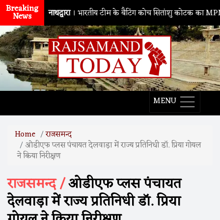
Breaking
नाथद्वारा
। भारतीय टीम के बैटिंग कोच सितांशु कोटक का MPMSC दौरा, यु
News
MENU
Home
राजसमन्द
ओडीएफ प्लस पंचायत देलवाड़ा में राज्य प्रतिनिधी डाॅ. प्रिया गोयल
ने किया निरीक्षण
राजसमन्द /
ओडीएफ प्लस पंचायत
देलवाड़ा में राज्य प्रतिनिधी डाॅ. प्रिया
गोयल ने किया निरीक्षण