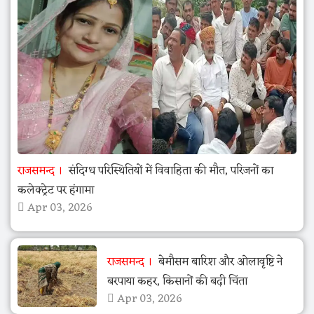
राजसमन्द
संदिग्ध परिस्थितियों में विवाहिता की मौत, परिजनों का
कलेक्ट्रेट पर हंगामा
Apr 03, 2026
राजसमन्द
बेमौसम बारिश और ओलावृष्टि ने
बरपाया कहर, किसानों की बढ़ी चिंता
Apr 03, 2026