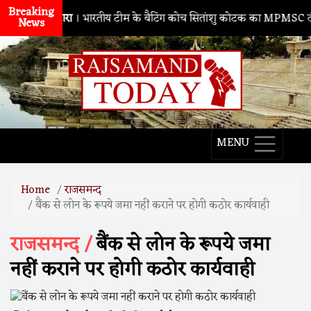
Breaking
नाथद्वारा
। भारतीय टीम के बैटिंग कोच सितांशु कोटक का MPMSC दौरा, युवा क
News
MENU
Home
राजसमन्द
बैंक से लोन के रूपये जमा नहीं कराने पर होगी कठोर कार्यवाही
राजसमन्द /
बैंक से लोन के रूपये जमा
नहीं कराने पर होगी कठोर कार्यवाही