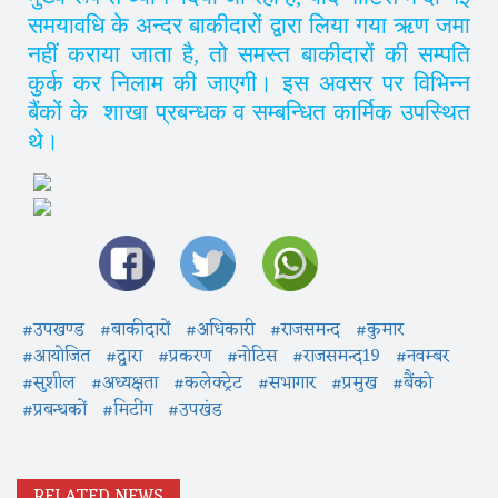
समयावधि के अन्दर बाकीदारों द्वारा लिया गया ऋण जमा
नहीं कराया जाता है
,
तो समस्त बाकीदारों की सम्पति
कुर्क कर निलाम की जाएगी। इस अवसर पर विभिन्न
बैंकों के शाखा प्रबन्धक व सम्बन्धित कार्मिक उपस्थित
थे।
#उपखण्ड
#बाकीदारों
#अधिकारी
#राजसमन्द
#कुमार
#आयोजित
#द्वारा
#प्रकरण
#नोटिस
#राजसमन्द19
#नवम्बर
#सुशील
#अध्यक्षता
#कलेक्ट्रेट
#सभागार
#प्रमुख
#बैंको
#प्रबन्धकों
#मिटींग
#उपखंड
RELATED NEWS