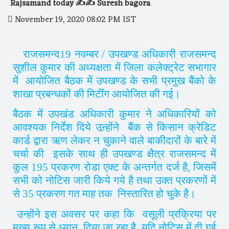
Rajsamand today ✍️✍️ Suresh bagora
November 19, 2020 08:02 PM IST
राजसमन्द
19
नवम्बर / उपखण्ड अधिकारी राजसमन्द
सुशील कुमार की अध्यक्षता में जिला कलेक्ट्रेट सभागार
में आयोजित बैठक में उपखण्ड के सभी प्रमुख बैंको के
शाखा प्रबन्धकों की मिटींग आयोजित की गई।
बैठक में उपखंड अधिकारी कुमार ने अधिकारियों को
आवश्यक निर्देश दिये उन्र्होंने बैंक से किसान क्रेडिट
कार्ड द्वारा ऋण लेकर न चुकाने वाले बाकीदारों के बारे में
चर्चा की इसके साथ ही उपखण्ड क्षैत्र राजसमन्द में
कुल
195
प्रकरण रोडा एक्ट के अन्तर्गत दर्ज है
,
जिसमें
सभी को नोटिस जारी किये गये है तथा उक्त प्रकरणों में
से
35
प्रकरण गत माह तक निस्तारित हो चुके है।
उन्होंने इस अवसर पर कहा कि वसूली प्रक्रिया पर
मुख्य रूप से ध्यान दिया जा रहा है
,
यदि नोटिस में दी गई