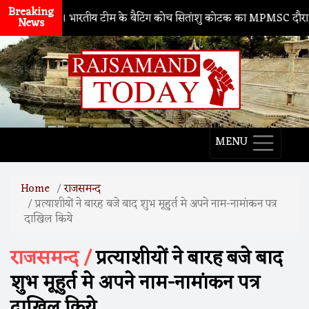
Breaking
नाथद्वारा
। भारतीय टीम के बैटिंग कोच सितांशु कोटक का MPMSC दौरा, युवा क्र
News
MENU
Home
राजसमन्द
प्रत्याशीयों ने बारह बजे बाद शुभ मूहुर्त मे अपने नाम-नामांकन पत्र
दाखिल किये
राजसमन्द /
प्रत्याशीयों ने बारह बजे बाद
शुभ मूहुर्त मे अपने नाम-नामांकन पत्र
दाखिल किये