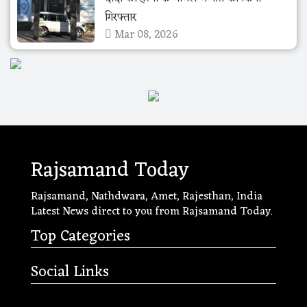
गिरफ्तार
Mar 08, 2026
Rajsamand Today
Rajsamand, Nathdwara, Amet, Rajesthan, India
Latest News direct to you from Rajsamand Today.
Top Categories
Social Links