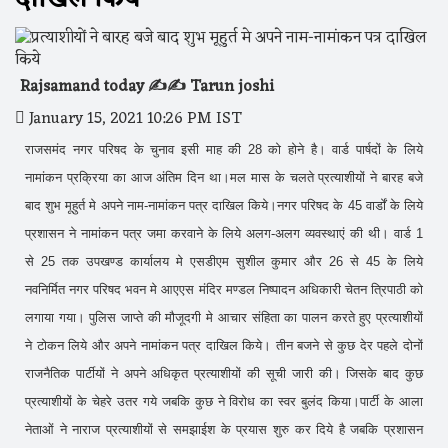
Rajsamand today ✍️✍️ Tarun joshi
January 15, 2021 10:26 PM IST
राजसमंद नगर परिषद के चुनाव इसी माह की 28 को होने है। वार्ड पार्षदों के लिये
नामांकन प्रक्रिया का आज अंतिम दिन था।मल मास के चलते प्रत्याशीयों ने बारह बजे
बाद शुभ मूहुर्त मे अपने नाम-नामांकन पत्र दाखिल किये।नगर परिषद के 45 वार्डों के लिये
प्रशासन ने नामांकन पत्र जमा करवाने के लिये अलग-अलग व्यवस्थाएं की थी। वार्ड 1
से 25 तक उपखण्ड कार्यालय मे एसडीएम सुशील कुमार और 26 से 45 के लिये
नवनिर्मित नगर परिषद भवन मे आएएस मंदिर मण्डल निष्पादन अधिकारी चेतन त्रिपाठी को
लगाया गया। पुलिस जाप्ते की मौजूदगी मे आचार संहिता का पालन करते हुए प्रत्याशीयों
ने टोकन लिये और अपने नामांकन पत्र दाखिल किये। तीन बजने से कुछ देर पहले दोनों
राजनैतिक पार्टीयों ने अपने अधिकृत प्रत्याशीयों की सूची जारी की। जिसके बाद कुछ
प्रत्याशीयों के चेहरे उतर गये जबकि कुछ ने विरोध का स्वर बुलंद किया।पार्टी के आला
नेताओं ने नाराज प्रत्याशीयों से समझाईश के प्रयास शुरु कर दिये है जबकि प्रशासन