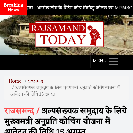
Breaking
नाथद्वारा
। भारतीय टीम के बैटिंग कोच सितांशु कोटक का MPMSC दौरा, युवा 
News
MENU
Home
राजसमन्द
अल्पसंख्यक समुदाय के लिये मुख्यमंत्री अनुप्रति कोचिंग योजना में
आवेदन की तिथि 15 अगस्त
राजसमन्द /
अल्पसंख्यक समुदाय के लिये
मुख्यमंत्री अनुप्रति कोचिंग योजना में
आवेदन की तिथि 15 अगस्त