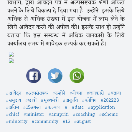
विभाग, द्वारा आवेदन पत्र में अल्पसंख्यक श्रेणी अकिंत
करने के लिये विकल्प दे दिया गया है। उन्होंने इसके लिये
अधिक से अधिक संख्या में इस योजना में लाभ लेने के
लिये आवेदन करने की अपील की। इसके साथ ही उन्होंने
बताया कि इस सम्बन्ध में अधिक जानकारी के लिये
कार्यालय समय में आवेदक सम्पर्क कर सकते है।
#आवेदन
#अल्पसंख्यक
#उन्होंने
#योजना
#जानकारी
#बताया
#समुदाय
#छात्रों
#मुख्यमंत्री
#अनुप्रति
#कोचिग
#202223
#अंतिम
#15अगस्त
#कल्याण
#
#date
#application
#chief
#minister
#anupriti
#coaching
#scheme
#minority
#community
#15
#august