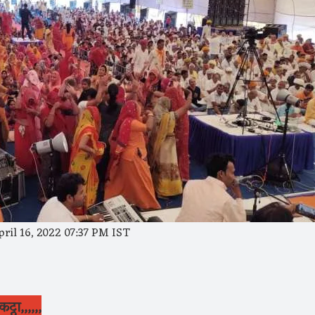
ril 16, 2022 07:37 PM IST
्ठा,,,,,,