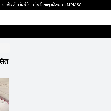
े बैटिंग कोच सितांशु कोटक का MPMSC दौरा, युवा क्रिकेटरों को दिए सफलता क
,संत