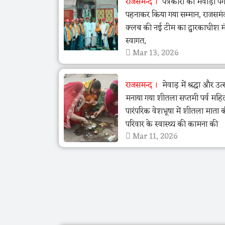
राजसमन्द
पत्रकारों का मेवाड़ी पग
पहनाकर किया गया सम्मान, राजसमं
क्लब की नई टीम का द्वारकाधीश मंद
स्वागत,
Mar 13, 2026
राजसमन्द
मेवाड़ में श्रद्धा और उ
मनाया गया शीतला सप्तमी पर्व महि
पारंपरिक वेशभूषा में शीतला माता 
परिवार के स्वास्थ्य की कामना की
Mar 11, 2026