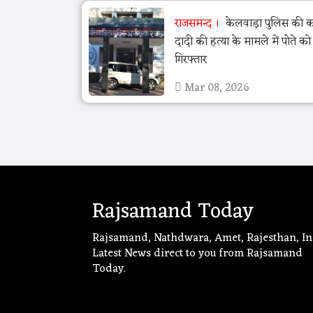
राजसमन्द
केलवाड़ा पुलिस की का
दादी की हत्या के मामले में पोते क
गिरफ्तार
Mar 08, 2026
Rajsamand Today
Rajsamand, Nathdwara, Amet, Rajesthan, In
Latest News direct to you from Rajsamand
Today.