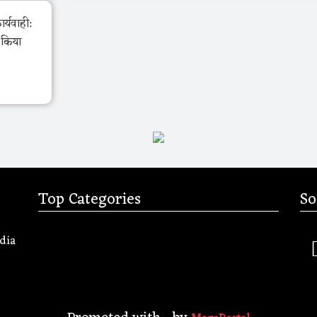
र्यवाही:
ो किया
Top Categories
So
dia