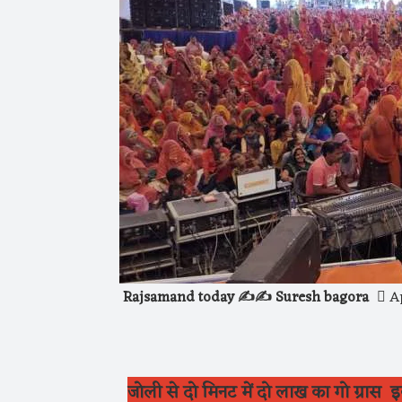
Rajsamand today ✍️✍️ Suresh bagora
Ap
जोली से दो मिनट में दो लाख का गो ग्रास इकट