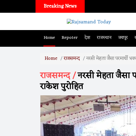
Breaking News
Home
Repoter
देश
राजस्थान
जयपुर
Home
राजसमन्द
नरसी मेहता जैसा परमार्थी भक्त
राजसमन्द /
नरसी मेहता जैसा परम
राकेश पुरोहित