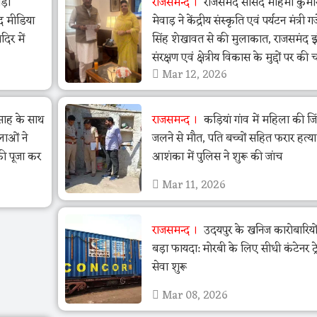
ड़ी
राजसमन्द
राजसमंद सांसद महिमा कुमा
द मीडिया
मेवाड़ ने केंद्रीय संस्कृति एवं पर्यटन मंत्री गजें
िर में
सिंह शेखावत से की मुलाकात, राजसमंद 
संरक्षण एवं क्षेत्रीय विकास के मुद्दों पर की च
Mar 12, 2026
त्साह के साथ
राजसमन्द
कड़ियां गांव में महिला की जि
लाओं ने
जलने से मौत, पति बच्चों सहित फरार हत्य
की पूजा कर
आशंका में पुलिस ने शुरू की जांच
Mar 11, 2026
राजसमन्द
उदयपुर के खनिज कारोबारियो
बड़ा फायदा: मोरबी के लिए सीधी कंटेनर ट्र
सेवा शुरू
Mar 08, 2026