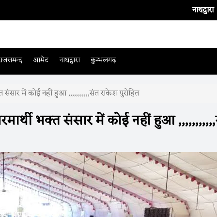
नाथद्वारा
। भारतीय टीम क
राजसमन्द
आमेट
नाथद्वारा
कुम्भलगढ़
 संसार में कोई नहीं हुआ ,,,,,,,,,,,संत राकेश पुरोहित
ार्थी भक्त संसार में कोई नहीं हुआ ,,,,,,,,,,