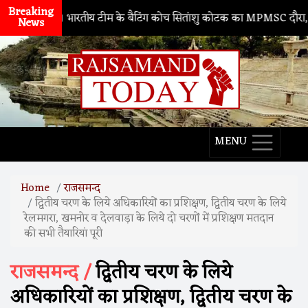
Breaking
थद्वारा
। भारतीय टीम के बैटिंग कोच सितांशु कोटक का MPMSC दौरा, युवा क्रिके
News
MENU
Home
राजसमन्द
द्वितीय चरण के लिये अधिकारियों का प्रशिक्षण, द्वितीय चरण के लिये
रेलमगरा, खमनोर व देलवाड़ा के लिये दो चरणों में प्रशिक्षण मतदान
की सभी तैयारियां पूरी
राजसमन्द /
द्वितीय चरण के लिये
अधिकारियों का प्रशिक्षण, द्वितीय चरण के