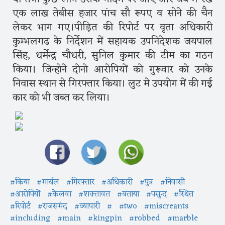
एक लाख तेबीस हजार पांच सौ रूपए व सोने की चैन
लेकर भाग गए।पीड़ित की रिपोर्ट पर वृता अधिकारी
कुम्भलगढ के निर्देशन में सहायक उपनिदेशक जयपाल
सिंह, धर्मेन्द्र चौधरी, सुनिल कुमार की टीम का गठन
किया। जिन्होने दोनो आरोपियों को गुरूवार को उनके
निवास स्थान से गिरफ्तार किया। लुट मे उपयोग में की गई
कार को भी जब्त कर लिया।
#किया
#मार्बल
#गिरफ्तार
#अधिकारी
#पुत्र
#निवासी
#आरोपियों
#केलवा
#शक्तावत
#बताया
#पसुन्द
#स्थित
#रिपोर्ट
#राजसमंद
#व्यापारी
#
#two
#miscreants
#including
#main
#kingpin
#robbed
#marble