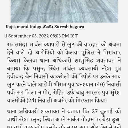
Rajsamand today ✍️✍️ Suresh bagora
September 08, 2022 08:03 PM IST
राजसमंद। मार्बल व्यापारी से लुट की वारदात को अंजमा
देने वाले दो आरोपियों को केलवा पुलिस ने गिरफ्तार
किया। केलवा थाना अधिकारी शम्भुसिंह शक्तावत ने
बताया कि पसुन्द स्थित मार्बल व्यवसायी नरेश पुत्र
देवीचन्द जैन निवासी कांकरोली की रिपोर्ट पर उनके साथ
लुट करने वाले आरोपी श्रीराम पुत्र घनश्यान (40) निवासी
पर्वतसर जिला नागोर, रोहित उर्फ बाबु सारसर पुत्र सुरेश
वाल्मीकी (24) निवासी अजमेर को गिरफ्तार किया।
थाना अधिकारी शक्तावत ने बताया कि 27 जुलाई को
प्रार्थी नरेश पसुन्द स्थित अपने मार्बल गौदाम पर बैठा हुआ
था तभी कुछ लोग उसके गौदम पर आए और जेब में रखे