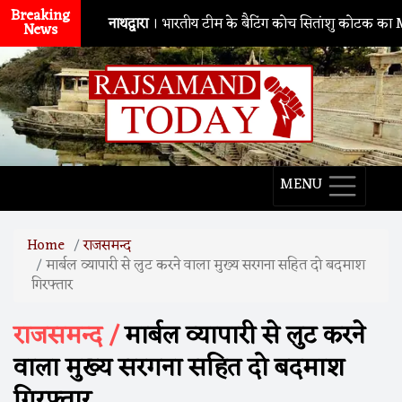
Breaking
नाथद्वारा
। भारतीय टीम के बैटिंग कोच सितांशु कोटक का MPMSC दौरा
News
MENU
Home
राजसमन्द
मार्बल व्यापारी से लुट करने वाला मुख्य सरगना सहित दो बदमाश
गिरफ्तार
राजसमन्द /
मार्बल व्यापारी से लुट करने
वाला मुख्य सरगना सहित दो बदमाश
गिरफ्तार