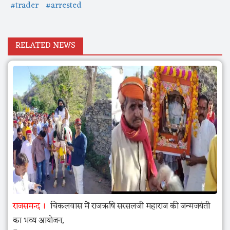
#trader
#arrested
RELATED NEWS
राजसमन्द
चिकलवास में राजऋषि सरसलजी महाराज की जन्मजयंती
का भव्य आयोजन,