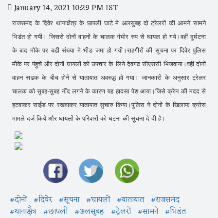
January 14, 2021 10:29 PM IST
राजसमंद के दिवेर थानाक्षैत्र के छापली घाटे मे अलसुबह दो ट्रेलरों की आमने सामने
भिडंत हो गयी। जिससे दोनों वाहनों के चालक गंभीर रुप से घायल हो गये।वहीं दुर्घटना
के बाद मौके पर बडी संख्या मे भीड जमा हो गयी।राहगीरों की सूचना पर दिवेर पुलिस
मौके पर पंहुचे और दोनों घायलों को उपचार के लिये देवगढ सीएससी भिजवाया।वहीं दोनों
वाहन सडक के बीच होने से यातायात अवरुद्ध हो गया। जानकारी के अनुसार ट्रेलर
चालक को सुबह-सुबह नींद लगने के कारण यह हादसा पेश आया।जिसे क्रेन की मदद से
हटवाकर साईड पर रखवाकर यातायात सुचारु किया।पुलिस ने दोनों के खिलाफ क्रोस
मामले दर्ज किये और घायलों के परिवारों को घटना की सूचना दे दी है।
#दोनों
#दिवेर
#सूचना
#घायलों
#यातायात
#राजसमंद
#थानाक्षैत्र
#छापली
#अलसुबह
#ट्रेलरों
#सामने
#भिडंत