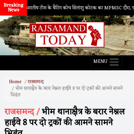
Breaking
थद्वारा
। भारतीय टीम के बैटिंग कोच सितांशु कोटक का MPMSC दौरा, युवा क्रिक
News
MENU
Home
राजसमन्द
भीम थानाक्षैत्र के बरार नेश्नल हाईवे 8 पर दो ट्रकों की आमने सामने
भिडंत
राजसमन्द /
भीम थानाक्षैत्र के बरार नेश्नल
हाईवे 8 पर दो ट्रकों की आमने सामने
भिडंत