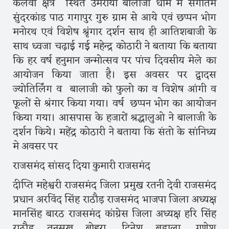
केलवा क्षेत्र स्थित उमराया बालाजी धाम मे संगीतम
सुंदरकांड पाठ गगापुर गुरु ग्राम से आये एवं छप्पन भोग
मनोरथ एवं विशेष श्रृंगार दर्शन साथ ही आतिशबाजी के
साथ ध्वजा चढ़ाई गई महेन्द्र कोठारी ने बताया कि बताया
कि हर वर्ष हनुमान जन्मोत्सव पर पांच दिवसीय मेले का
आयोजन किया जाता है। इस अवसर पर द्वादस
ज्योतिर्लिंग व बालाजी को फुलो का व विशेष आंगी व
फूलों से श्रंगार किया गया। वर्ष छप्पन भोग का आयोजन
किया गया। आसपास के हजारों श्रद्धालुओ ने बालाजी के
दर्शन किये। महेंद्र कोठारी ने बताया कि संतो के सांनिध्य
मे अवसर पर
राजसमंद सांसद दिया कुमारी राजसमंद
दीप्ति महेश्वरी राजसमंद जिला प्रमुख रतनी देवी राजसमंद
प्रधान अरविंद सिंह राठौड़ राजसमंद भाजपा जिला अध्यक्ष
मानसिंह बारठ राजसमंद कांग्रेस जिला अध्यक्ष हरि सिंह
राठौड़ तनसुख बोहरा, दिनेश बडाला, गणेश