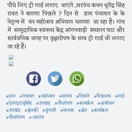
पौधे लिए ट्री गार्ड लगाए जाएंगे ,सरपंच कंचन भूपेंद्र सिंह
रावत ने बताया पिछले 7 दिन से ग्राम पंचायत के के
नेतृत्व में वन महोत्सव अभियान चलाया जा रहा है। गांव
में सामुदायिक स्वास्थ्य केंद्र आंगनवाड़ी श्मशान घाट और
सार्वजनिक जगह पर वृक्षारोपण के साथ ट्री गार्ड भी लगाए
जा रहे हैं।
#ग्राम
#पंचायत
#महोत्सव
#सरपंच
#पिछले
#विद्यालय
#गार्ड
#देवगढ़राजूसिंह
#उपखंड
#पौधरोपण
#कायर्क्रम
#आयोजन
#उपखंड
#क्षेत्रकी
#डूंगाजी
#सप्ताह
#क्षेत्र
#कार्यक्रम
#पौधारोपण
#।सरपंच