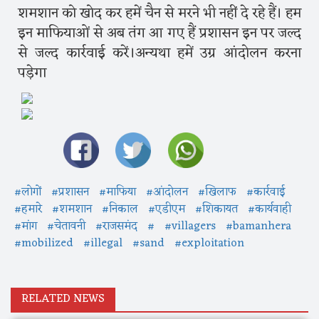
शमशान को खोद कर हमें चैन से मरने भी नहीं दे रहे हैं। हम
इन माफियाओं से अब तंग आ गए हैं प्रशासन इन पर जल्द
से जल्द कार्रवाई करें।अन्यथा हमें उग्र आंदोलन करना
पड़ेगा
#लोगों
#प्रशासन
#माफिया
#आंदोलन
#खिलाफ
#कार्रवाई
#हमारे
#शमशान
#निकाल
#एडीएम
#शिकायत
#कार्यवाही
#मांग
#चेतावनी
#राजसमंद
#
#villagers
#bamanhera
#mobilized
#illegal
#sand
#exploitation
RELATED NEWS