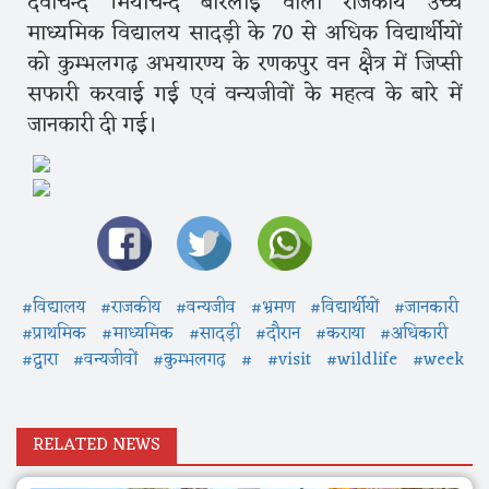
देवीचन्द मियाचन्द बोरलाई वाला राजकीय उच्च
माध्यमिक विद्यालय सादड़ी के 70 से अधिक विद्यार्थीयों
को कुम्भलगढ़ अभयारण्य के रणकपुर वन क्षैत्र में जिप्सी
सफारी करवाई गई एवं वन्यजीवों के महत्व के बारे में
जानकारी दी गई।
#विद्यालय
#राजकीय
#वन्यजीव
#भ्रमण
#विद्यार्थीयों
#जानकारी
#प्राथमिक
#माध्यमिक
#सादड़ी
#दौरान
#कराया
#अधिकारी
#द्वारा
#वन्यजीवों
#कुम्भलगढ़
#
#visit
#wildlife
#week
RELATED NEWS