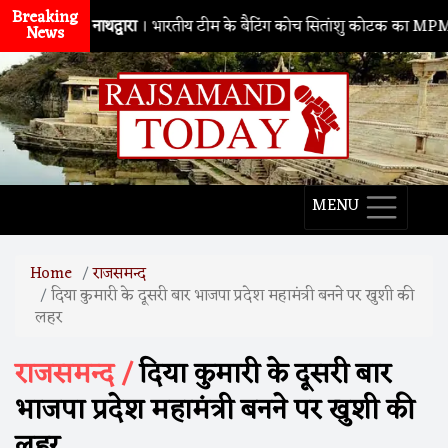
Breaking
नाथद्वारा
। भारतीय टीम के बैटिंग कोच सितांशु कोटक का MPMSC दौरा, यु
News
MENU
Home
राजसमन्द
दिया कुमारी के दूसरी बार भाजपा प्रदेश महामंत्री बनने पर खुशी की
लहर
राजसमन्द /
दिया कुमारी के दूसरी बार
भाजपा प्रदेश महामंत्री बनने पर खुशी की
लहर