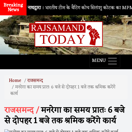
Breaking
नाथद्वारा
। भारतीय टीम के बैटिंग कोच सितांशु कोटक का MPMSC दौरा, 
News
MENU
Home
राजसमन्द
मनरेगा का समय प्रातः 6 बजे से दोपहर 1 बजे तक श्रमिक करेंगे
कार्य
राजसमन्द /
मनरेगा का समय प्रातः 6 बजे
से दोपहर 1 बजे तक श्रमिक करेंगे कार्य