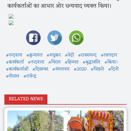
कार्यकर्ताओं का आभार ओर धन्यवाद व्यक्त किया।
#नन्दवाना
#कुमावत
#मधुकर
#पेढ़ी
#राजसमन्द
#रक्तदान
#कार्यकर्ता
#नन्दवाना
#चिराग
#हिम्मत
#श्रृद्धाजंलि
#किया।
#कार्यकर्ताओं
#दिसम्बर
#मंगलवार
#2020
#पिछले
#दिनों
#गोपाल
#राजेन्द्र
RELATED NEWS