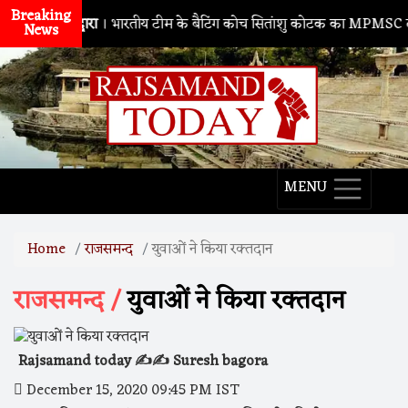
Breaking
नाथद्वारा
। भारतीय टीम के बैटिंग कोच सितांशु कोटक का MPMSC दौरा, युवा 
News
MENU
Home
राजसमन्द
युवाओं ने किया रक्तदान
राजसमन्द /
युवाओं ने किया रक्तदान
Rajsamand today ✍️✍️ Suresh bagora
December 15, 2020 09:45 PM IST