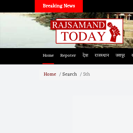
Breaking News
Home
Repoter
देश
राजस्थान
जयपुर
Home
Search
5th