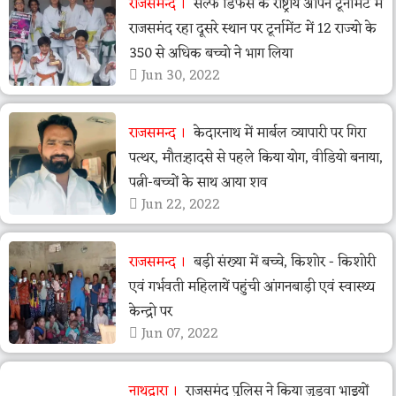
राजसमन्द
सेल्फ डिफेंस के राष्ट्रीय ओपन टूर्नामेंट में
राजसमंद रहा दूसरे स्थान पर टूर्नामेंट में 12 राज्यो के
350 से अधिक बच्चो ने भाग लिया
Jun 30, 2022
राजसमन्द
केदारनाथ में मार्बल व्यापारी पर गिरा
पत्थर, मौत:हादसे से पहले किया योग, वीडियो बनाया,
पत्नी-बच्चों के साथ आया शव
Jun 22, 2022
राजसमन्द
बड़ी संख्या में बच्चे, किशोर - किशोरी
एवं गर्भवती महिलायें पहुंची आंगनबाड़ी एवं स्वास्थ्य
केन्द्रो पर
Jun 07, 2022
नाथद्वारा
राजसमंद पुलिस ने किया जुड़वा भाइयों