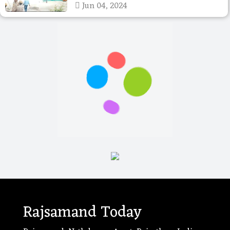
Jun 04, 2024
Rajsamand Today