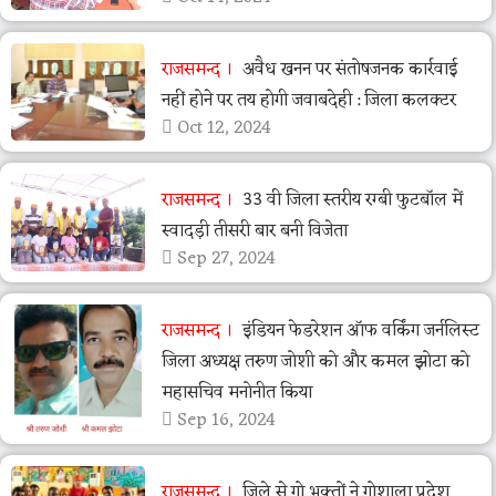
राजसमन्द
अवैध खनन पर संतोषजनक कार्रवाई
नहीं होने पर तय होगी जवाबदेही : जिला कलक्टर
Oct 12, 2024
राजसमन्द
33 वी जिला स्तरीय रग्बी फुटबॉल में
स्वादड़ी तीसरी बार बनी विजेता
Sep 27, 2024
राजसमन्द
इंडियन फेडरेशन ऑफ वर्किंग जर्नलिस्ट
जिला अध्यक्ष तरुण जोशी को और कमल झोटा को
महासचिव मनोनीत किया
Sep 16, 2024
राजसमन्द
जिले से गो भक्तों ने गोशाला प्रदेश