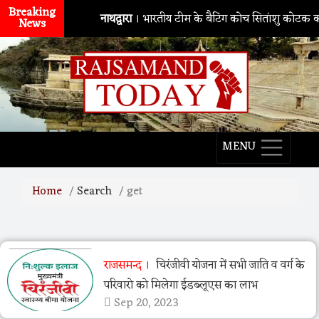
Breaking
नाथद्वारा
। भारतीय टीम के बैटिंग कोच सितांशु कोटक का 
News
MENU
Home
Search
get
राजसमन्द
चिरंजीवी योजना में सभी जाति व वर्ग के
परिवारो को मिलेगा ईडब्लूएस का लाभ
Sep 20, 2023