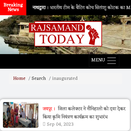
Breaking
नाथद्वारा
। भारतीय टीम के बैटिंग कोच सितांशु कोटक का MPMSC 
News
MENU
Home
Search
inaugurated
जयपुर
जिला कलेक्टर ने नौनिहालो को दवा देकर
किया कृमि नियंत्रण कार्यक्रम का शुभारंभ
Sep 04, 2023