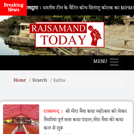
Breaking
नाथद्वारा
। भारतीय टीम के बैटिंग कोच सितांशु कोटक का MPMSC दौरा, 
News
MENU
Home
Search
katha
राजसमन्द
श्री मीरा मैया कथा महोत्सव को लेकर
तैयारियां पूर्ण सजा कथा पंडाल,मीरा मैया की कथा
कल से शुरू