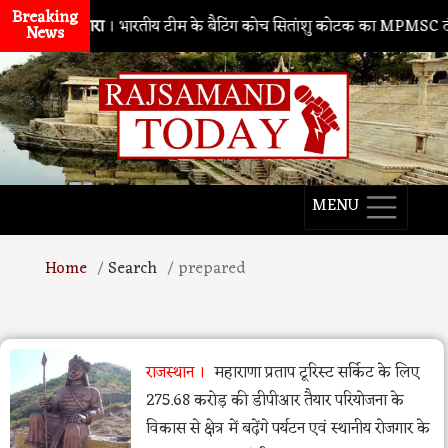
Breaking
नाथद्वारा
। भारतीय टीम के बैटिंग कोच सितांशु कोटक का MPMSC दौरा, य
News
MENU
Home
Search
prepared
राजस्थान
महाराणा प्रताप टूरिस्ट सर्किट के लिए
275.68 करोड़ की डीपीआर तैयार परियोजना के
विकास से क्षेत्र में बढ़ेंगे पर्यटन एवं स्थानीय रोजगार के