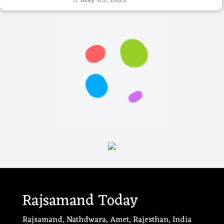
May 03, 2021
Rajsamand Today
Rajsamand, Nathdwara, Amet, Rajesthan, India