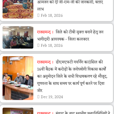
आमजन को दी जी-राम-जी की जानकारी, बताए
लाभ
Feb 18, 2026
राजसमन्द
जिले को टीबी मुक्त बनाने हेतु जन
भागीदारी आवश्यक - जिला कलक्टर
Feb 18, 2026
राजसमन्द
डीएमएफटी गवर्निंग काउंसिल की
16वीं बैठक में करोड़ों के जनोपयोगी विकास कार्यों
का अनुमोदन जिले के सभी विधायकगण रहे मौजूद,
गुणवत्ता के साथ समय पर कार्य पूर्ण करने पर दिया
जोर
Dec 19, 2024
राजसमन्द
संवाद के बाद स्थानीय जनप्रतिनिधियों ने