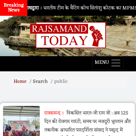
Breaking
नाथद्वारा
। भारतीय टीम के बैटिंग कोच सितांशु कोटक का MPMSC दौरा, 
News
MENU
Home
Search
public
राजसमन्द
विकसित भारत-जी राम जी : अब 125
दिन की रोजगार गारंटी, समय पर मजदूरी भुगतान और
तकनीक आधारित पारदर्शिता सांसद ने पसुन्द में