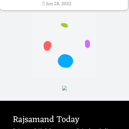
Jun 28, 2022
Rajsamand Today