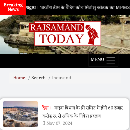
Breaking
नाथद्वारा
। भारतीय टीम के बैटिंग कोच सितांशु कोटक का MPMSC दौरा,
News
MENU
Home
Search
thousand
देश
माइंस विभाग के प्री समिट में होंगे 60 हजार
करोड़ रु. से अधिक के निवेश प्रस्ताव
Nov 07, 2024