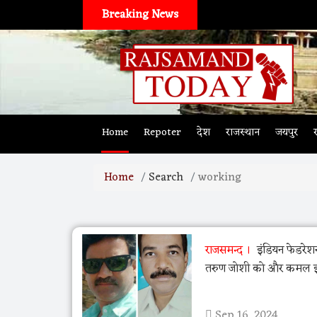
Breaking News
Home
Repoter
देश
राजस्थान
जयपुर
Home
Search
working
राजसमन्द
इंडियन फेडरेशन
तरुण जोशी को और कमल झ
Sep 16, 2024