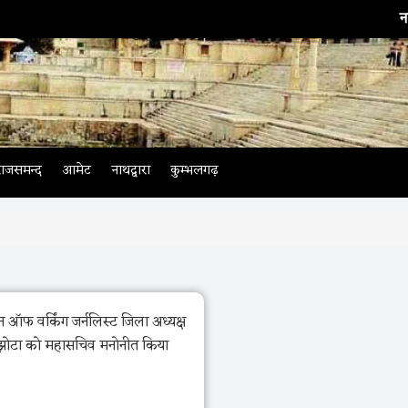
नाथद्वारा
राजसमन्द
आमेट
नाथद्वारा
कुम्भलगढ़
 ऑफ वर्किंग जर्नलिस्ट जिला अध्यक्ष
ोटा को महासचिव मनोनीत किया