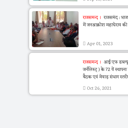
राजसमन्द
राजसमंद : भाज
में जनआक्रोश महाघेराव की
Apr 01, 2023
राजसमन्द
आई एफ डब्ल्यू 
जर्नलिस्ट् ) के 72 वें स्थापन
बैठक एवं मेवाड़ संभाग स्तर
Oct 26, 2021